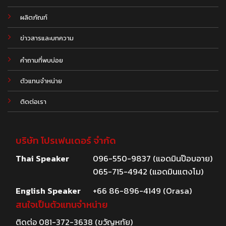
ผลิตภัณฑ์
.
ข่าวสารและบทความ
คำถามที่พบบ่อย
ตัวแทนจำหน่าย
ติดต่อเรา
บริษัท โปรเฟนเดอร์ จำกัด
Thai Speaker
096-550-9837 (แอดมินป๊อบอาย)
065-715-4942 (แอดมินแตงโม)
English Speaker
+66 86-896-4149 (Orasa)
สนใจเป็นตัวแทนจำหน่าย
ติดต่อ
081-372-3638
(ขวัญหทัย)