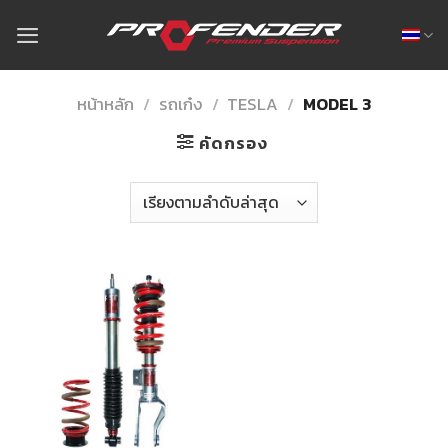
Skip
to
content
หน้าหลัก
/
รถเก๋ง
/
TESLA
/
MODEL 3
คัดกรอง