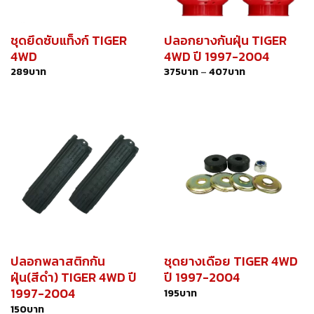
ชุดยึดซับแท็งก์ TIGER
ปลอกยางกันฝุ่น TIGER
4WD
4WD ปี 1997-2004
289
บาท
375
บาท
–
407
บาท
ปลอกพลาสติกกัน
ชุดยางเดือย TIGER 4WD
ฝุ่น(สีดำ) TIGER 4WD ปี
ปี 1997-2004
1997-2004
195
บาท
150
บาท