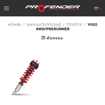
Skip
to
content
หน้าหลัก
/
รถกระบะ/SUVS/รถตู้
/
TOYOTA
/
VIGO
4WD/PRERUNNER
คัดกรอง