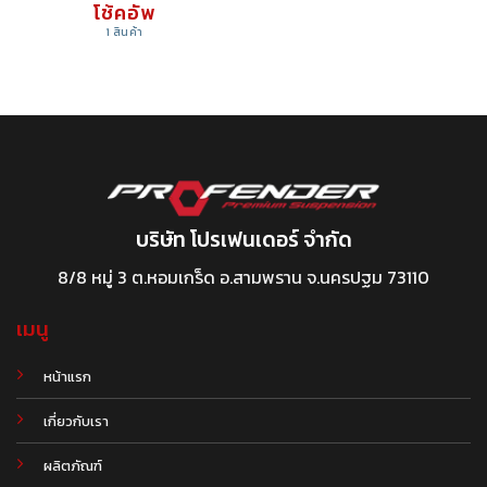
โช้คอัพ
1 สินค้า
บริษัท โปรเฟนเดอร์ จำกัด
8/8 หมู่ 3 ต.หอมเกร็ด อ.สามพราน จ.นครปฐม 73110
เมนู
หน้าแรก
เกี่ยวกับเรา
ผลิตภัณฑ์