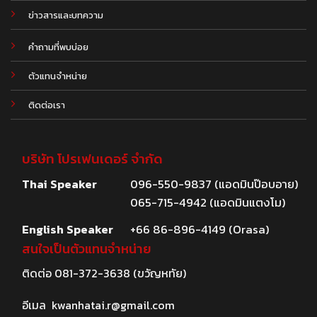
.
ข่าวสารและบทความ
คำถามที่พบบ่อย
ตัวแทนจำหน่าย
ติดต่อเรา
บริษัท โปรเฟนเดอร์ จำกัด
Thai Speaker
096-550-9837 (แอดมินป๊อบอาย)
065-715-4942 (แอดมินแตงโม)
English Speaker
+66 86-896-4149 (Orasa)
สนใจเป็นตัวแทนจำหน่าย
ติดต่อ
081-372-3638
(ขวัญหทัย)
อีเมล
kwanhatai.r@gmail.com