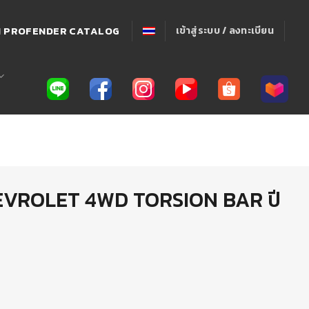
่! PROFENDER CATALOG
เข้าสู่ระบบ / ลงทะเบียน
HEVROLET 4WD TORSION BAR ปี