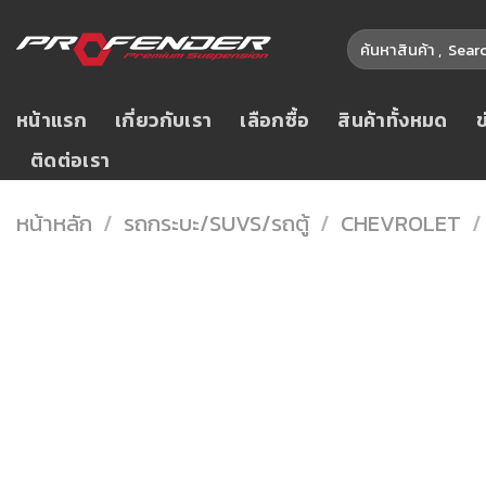
Skip
ค้นหา:
to
content
หน้าแรก
เกี่ยวกับเรา
เลือกซื้อ
สินค้าทั้งหมด
ติดต่อเรา
หน้าหลัก
/
รถกระบะ/SUVS/รถตู้
/
CHEVROLET
/