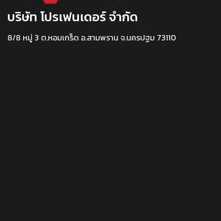
บริษัท โปรเฟนเดอร์ จำกัด
8/8 หมู่ 3 ต.หอมเกร็ด อ.สามพราน จ.นครปฐม 73110