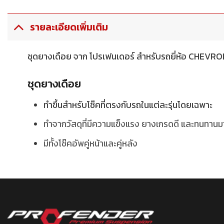
รายละเอียดเพิ่มเติม
ชุดยางเดือย จาก โปรเฟนเดอร์ สำหรับรถยี่ห้อ CHE
ชุดยางเดือย
ทำขึ้นสำหรับโช๊คที่ตรงกับรถในแต่ละรุ่นโดยเฉพาะ
ทำจากวัสดุที่มีความแข็งแรง ยางเกรดดี และทนทานม
มีทั้งโช๊คอัพคู่หน้าและคู่หลัง