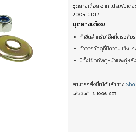
ชุดยางเดือย จาก โปรเฟนเดอ
2005-2012
ชุดยางเดือย
ทำขึ้นสำหรับโช๊คที่ตรงกับ
ทำจากวัสดุที่มีความแข็งแ
มีทั้งโช๊คอัพคู่หน้าและคู่หลั
สามารถสั่งซื้อได้แล้วทาง
Sho
รหัสสินค้า:
S-1006-SET