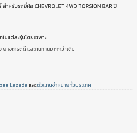
ร์ สำหรับรถยี่ห้อ CHEVROLET 4WD TORSION BAR ปี
รถในแต่ละรุ่นโดยเฉพาะ
รง ยางเกรดดี และทนทานมากกว่าเดิม
ง
pee
Lazada
และ
ตัวแทนจำหน่ายทั่วประเทศ