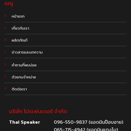
เมนู
หน้าแรก
เกี่ยวกับเรา
ผลิตภัณฑ์
.
ข่าวสารและบทความ
คำถามที่พบบ่อย
ตัวแทนจำหน่าย
ติดต่อเรา
บริษัท โปรเฟนเดอร์ จำกัด
Thai Speaker
096-550-9837 (แอดมินป๊อบอาย)
065-715-4942 (แอดมินแตงโม)