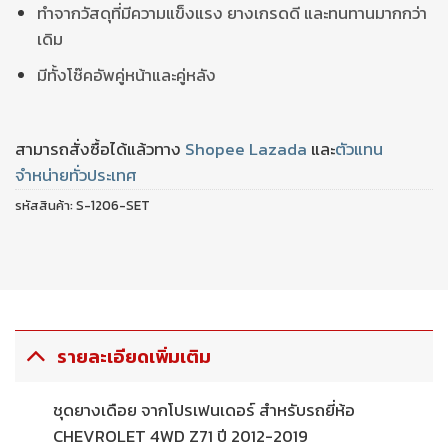
ทำจากวัสดุที่มีความแข็งแรง ยางเกรดดี และทนทานมากกว่า
เดิม
มีทั้งโช๊คอัพคู่หน้าและคู่หลัง
สามารถสั่งซื้อได้แล้วทาง
Shopee
Lazada
และ
ตัวแทน
จำหน่ายทั่วประเทศ
รหัสสินค้า:
S-1206-SET
รายละเอียดเพิ่มเติม
ชุดยางเดือย จากโปรเฟนเดอร์ สำหรับรถยี่ห้อ
CHEVROLET 4WD Z71 ปี 2012-2019