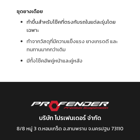
ชุดยางเดือย
ทำขึ้นสำหรับโช๊คที่ตรงกับรถในแต่ละรุ่นโดย
เฉพาะ
ทำจากวัสดุที่มีความแข็งแรง ยางเกรดดี และ
ทนทานมากกว่าเดิม
มีทั้งโช๊คอัพคู่หน้าและคู่หลัง
บริษัท โปรเฟนเดอร์ จำกัด
8/8 หมู่ 3 ต.หอมเกร็ด อ.สามพราน จ.นครปฐม 73110