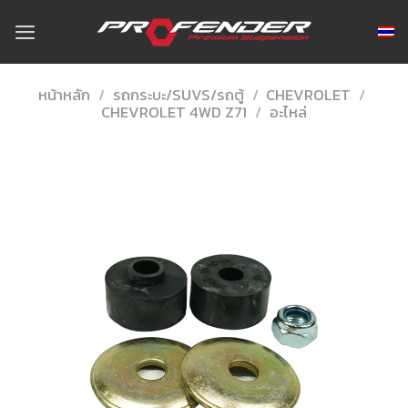
Skip
to
content
หน้าหลัก
/
รถกระบะ/SUVS/รถตู้
/
CHEVROLET
/
CHEVROLET 4WD Z71
/
อะไหล่