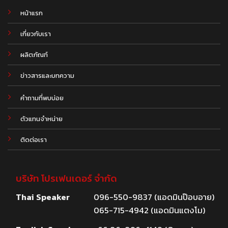
หน้าแรก
เกี่ยวกับเรา
ผลิตภัณฑ์
.
ข่าวสารและบทความ
คำถามที่พบบ่อย
ตัวแทนจำหน่าย
ติดต่อเรา
บริษัท โปรเฟนเดอร์ จำกัด
Thai Speaker
096-550-9837 (แอดมินป๊อบอาย)
065-715-4942 (แอดมินแตงโม)