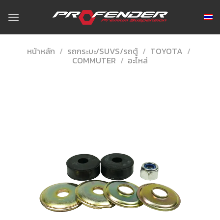
Skip
to
content
หน้าหลัก
/
รถกระบะ/SUVS/รถตู้
/
TOYOTA
/
COMMUTER
/
อะไหล่