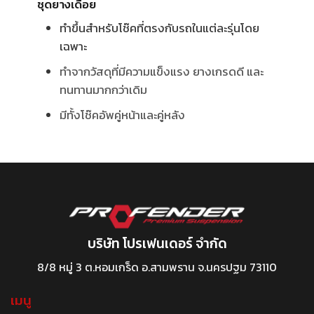
ชุดยางเดือย
ทำขึ้นสำหรับโช๊คที่ตรงกับรถในแต่ละรุ่นโดย
เฉพาะ
ทำจากวัสดุที่มีความแข็งแรง ยางเกรดดี และ
ทนทานมากกว่าเดิม
มีทั้งโช๊คอัพคู่หน้าและคู่หลัง
บริษัท โปรเฟนเดอร์ จำกัด
8/8 หมู่ 3 ต.หอมเกร็ด อ.สามพราน จ.นครปฐม 73110
เมนู