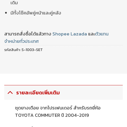
เดิม
มีทั้งโช๊คอัพคู่หน้าและคู่หลัง
สามารถสั่งซื้อได้แล้วทาง
Shopee
Lazada
และ
ตัวแทน
จำหน่ายทั่วประเทศ
รหัสสินค้า:
S-1003-SET
รายละเอียดเพิ่มเติม
ชุดยางเดือย จากโปรเฟนเดอร์ สำหรับรถยี่ห้อ
TOYOTA COMMUTER ปี 2004-2019