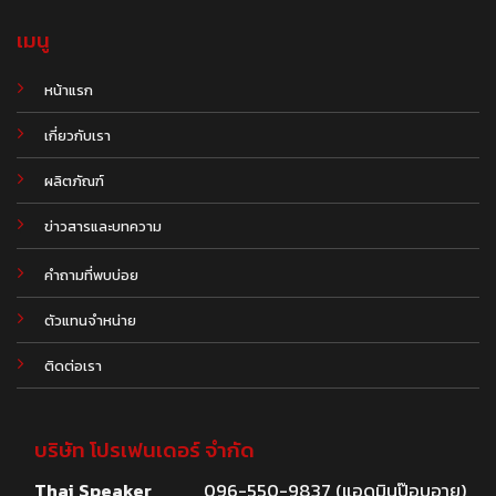
เมนู
หน้าแรก
เกี่ยวกับเรา
ผลิตภัณฑ์
.
ข่าวสารและบทความ
คำถามที่พบบ่อย
ตัวแทนจำหน่าย
ติดต่อเรา
บริษัท โปรเฟนเดอร์ จำกัด
Thai Speaker
096-550-9837 (แอดมินป๊อบอาย)