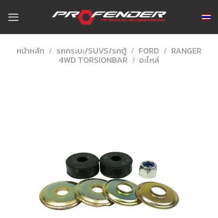
Skip
to
content
หน้าหลัก
/
รถกระบะ/SUVS/รถตู้
/
FORD
/
RANGER
4WD TORSIONBAR
/
อะไหล่