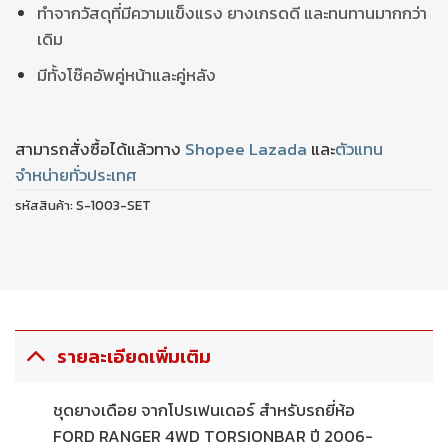
ทำจากวัสดุที่มีความแข็งแรง ยางเกรดดี และทนทานมากกว่า
เดิม
มีทั้งโช๊คอัพคู่หน้าและคู่หลัง
สามารถสั่งซื้อได้แล้วทาง
Shopee
Lazada
และ
ตัวแทน
จำหน่ายทั่วประเทศ
รหัสสินค้า:
S-1003-SET
รายละเอียดเพิ่มเติม
ชุดยางเดือย จากโปรเฟนเดอร์ สำหรับรถยี่ห้อ
FORD RANGER 4WD TORSIONBAR ปี 2006-