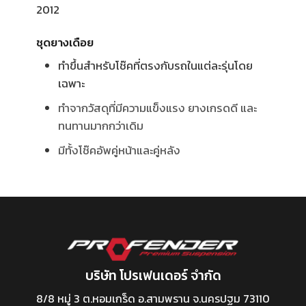
2012
ชุดยางเดือย
ทำขึ้นสำหรับโช๊คที่ตรงกับรถในแต่ละรุ่นโดย
เฉพาะ
ทำจากวัสดุที่มีความแข็งแรง ยางเกรดดี และ
ทนทานมากกว่าเดิม
มีทั้งโช๊คอัพคู่หน้าและคู่หลัง
บริษัท โปรเฟนเดอร์ จำกัด
8/8 หมู่ 3 ต.หอมเกร็ด อ.สามพราน จ.นครปฐม 73110