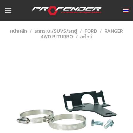
Skip
to
content
หน้าหลัก
/
รถกระบะ/SUVS/รถตู้
/
FORD
/
RANGER
4WD BITURBO
/
อะไหล่