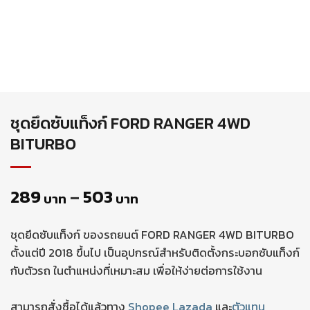
ชุดยึดซับแท็งก์ FORD RANGER 4WD
BITURBO
289
–
503
บาท
บาท
ชุดยึดซับแท็งก์ ของรถยนต์ FORD RANGER 4WD BITURBO
ตั้งแต่ปี 2018 ขึ้นไป เป็นอุปกรณ์สำหรับติดตั้งกระบอกซับแท็งก์
กับตัวรถ ในตำแหน่งที่เหมาะสม เพื่อให้ง่ายต่อการใช้งาน
สามารถสั่งซื้อได้แล้วทาง
Shopee
Lazada
และ
ตัวแทน