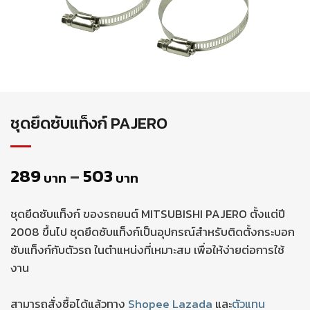
ชุดยึดซับแท็งก์ PAJERO
289
–
503
บาท
บาท
ชุดยึดซับแท็งก์ ของรถยนต์ MITSUBISHI PAJERO ตั้งแต่ปี
2008 ขึ้นไป ชุดยึดซับแท็งก์เป็นอุปกรณ์สำหรับติดตั้งกระบอก
ซับแท็งก์กับตัวรถ ในตำแหน่งที่เหมาะสม เพื่อให้ง่ายต่อการใช้
งาน
สามารถสั่งซื้อได้แล้วทาง
Shopee
Lazada
และ
ตัวแทน