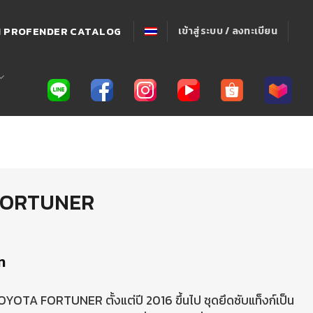
่! PROFENDER CATALOG
เข้าสู่ระบบ / ลงทะเบียน
์ FORTUNER
ท
OYOTA FORTUNER ตั้งแต่ปี 2016 ขึ้นไป ชุดยึดซับแท็งก์เป็น