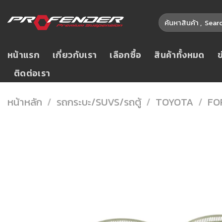
Skip
ค้นหา:
to
content
หน้าแรก
เกี่ยวกับเรา
เลือกซื้อ
สินค้าทั้งหมด
ติดต่อเรา
หน้าหลัก
/
รถกระบะ/SUVS/รถตู้
/
TOYOTA
/
FO