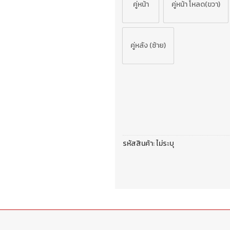
คู่หน้า
คู่หน้า โหลด(ขวา)
คู่หลัง (ซ้าย)
รหัสสินค้า:
ไม่ระบุ