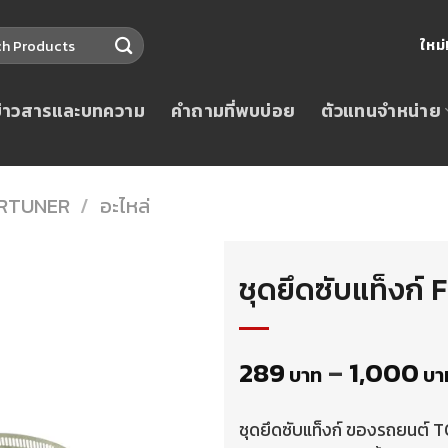
ใหม
ข่าวสารและบทความ
คำถามที่พบบ่อย
ตัวแทนจำหน่าย
RTUNER
/
อะไหล่
ชุดยึดซับแท็งก
289
–
1,000
บาท
บา
ชุดยึดซับแท็งก์ ของรถยนต์ T