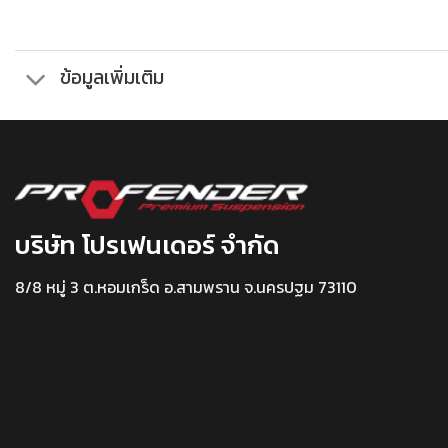
ข้อมูลเพิ่มเติม
บริษัท โปรเฟนเดอร์ จำกัด
8/8 หมู่ 3 ต.หอมเกร็ด อ.สามพราน จ.นครปฐม 73110