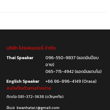
บริษัท โปรเฟนเดอร์ จำกัด
Thai Speaker
096-550-9837 (แอดมินป๊อบ
อาย)
065-715-4942 (แอดมินแตงโม)
English Speaker
+66 86-896-4149 (Orasa)
สนใจเป็นตัวแทนจำหน่าย
ติดต่อ
081-372-3638
(ขวัญหทัย)
อีเมล
kwanhatai.r@gmail.com