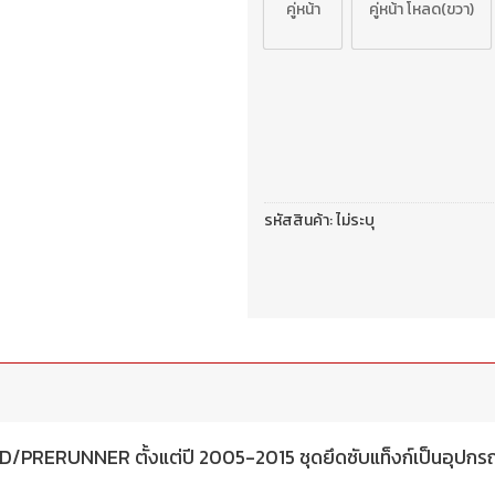
คู่หน้า
คู่หน้า โหลด(ขวา)
รหัสสินค้า:
ไม่ระบุ
RERUNNER ตั้งแต่ปี 2005-2015 ชุดยึดซับแท็งก์เป็นอุปกรณ์สำ