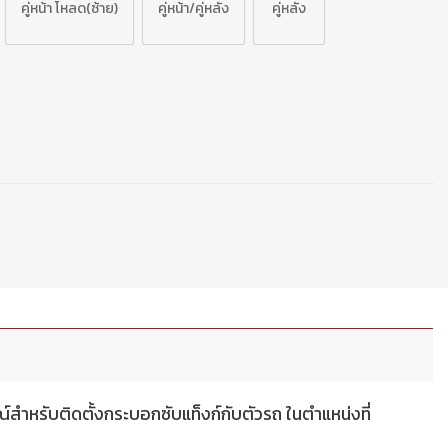
คู่หน้า โหลด(ซ้าย)
คู่หน้า/คู่หลัง
คู่หลัง
หรับติดตั้งกระบอกซับแท็งก์กับตัวรถ ในตำแหน่งที่