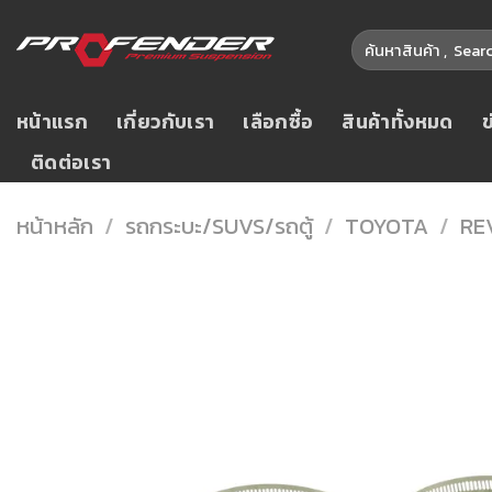
Skip
ค้นหา:
to
content
หน้าแรก
เกี่ยวกับเรา
เลือกซื้อ
สินค้าทั้งหมด
ติดต่อเรา
หน้าหลัก
/
รถกระบะ/SUVS/รถตู้
/
TOYOTA
/
RE