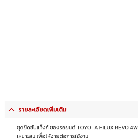
รายละเอียดเพิ่มเติม
ชุดยึดซับแท็งก์ ของรถยนต์ TOYOTA HILUX REVO 4WD/P
เหมาะสม เพื่อให้ง่ายต่อการใช้งาน