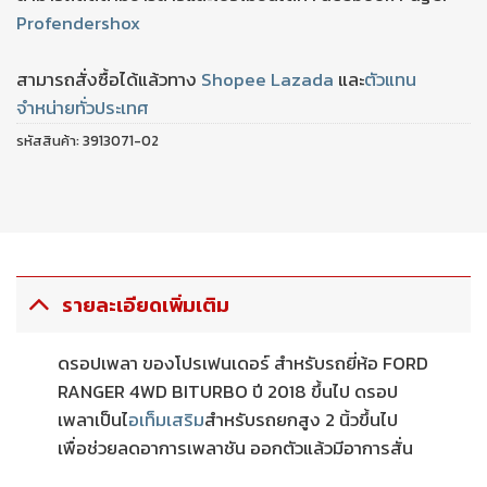
Profendershox
สามารถสั่งซื้อได้แล้วทาง
Shopee
Lazada
และ
ตัวแทน
จำหน่ายทั่วประเทศ
รหัสสินค้า:
3913071-02
รายละเอียดเพิ่มเติม
ดรอปเพลา ของโปรเฟนเดอร์ สำหรับรถยี่ห้อ FORD
RANGER 4WD BITURBO ปี 2018 ขึ้นไป ดรอป
เพลาเป็นไ
อเท็มเสริม
สำหรับรถยกสูง 2 นิ้วขึ้นไป
เพื่อช่วยลดอาการเพลาชัน ออกตัวแล้วมีอาการสั่น