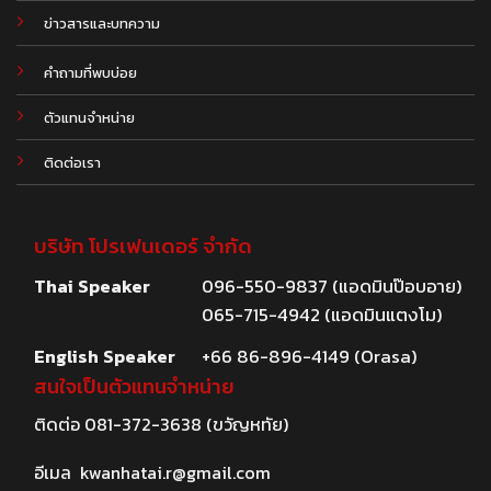
.
ข่าวสารและบทความ
คำถามที่พบบ่อย
ตัวแทนจำหน่าย
ติดต่อเรา
บริษัท โปรเฟนเดอร์ จำกัด
Thai Speaker
096-550-9837 (แอดมินป๊อบอาย)
065-715-4942 (แอดมินแตงโม)
English Speaker
+66 86-896-4149 (Orasa)
สนใจเป็นตัวแทนจำหน่าย
ติดต่อ
081-372-3638
(ขวัญหทัย)
อีเมล
kwanhatai.r@gmail.com