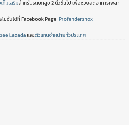
อเท็มเสริม
สำหรับรถยกสูง 2 นิ้วขึ้นไป เพื่อช่วยลดอาการเพลา
มชั่นได้ที่ Facebook Page:
Profendershox
pee
Lazada
และ
ตัวแทนจำหน่ายทั่วประเทศ