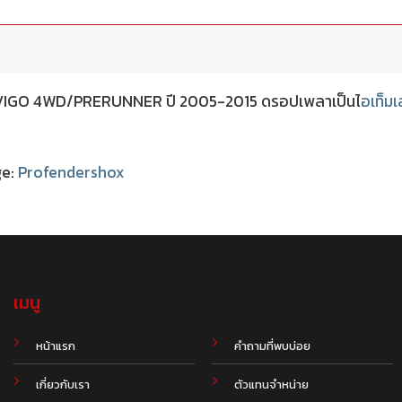
A VIGO 4WD/PRERUNNER ปี 2005-2015 ดรอปเพลาเป็นไ
อเท็มเ
ge:
Profendershox
เมนู
.
หน้าแรก
คำถามที่พบบ่อย
เกี่ยวกับเรา
ตัวแทนจำหน่าย