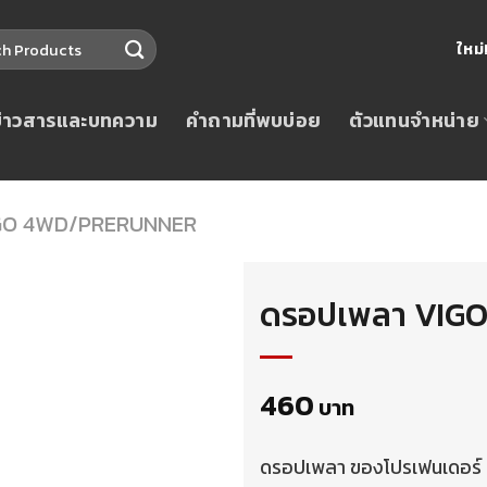
ใหม
ข่าวสารและบทความ
คำถามที่พบบ่อย
ตัวแทนจำหน่าย
GO 4WD/PRERUNNER
ดรอปเพลา VIGO
460
บาท
ดรอปเพลา ของโปรเฟนเดอร์