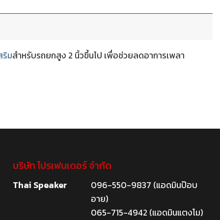
สริม
สำหรับรถยกสูง 2 นิ้วขึ้นไป เพื่อช่วยลดอาการเพลา
บริษัท โปรเฟนเดอร์ จำกัด
Thai Speaker
096-550-9837 (แอดมินป๊อบ
อาย)
065-715-4942 (แอดมินแตงโม)