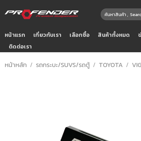
Skip
ค้นหา:
to
content
หน้าแรก
เกี่ยวกับเรา
เลือกซื้อ
สินค้าทั้งหมด
ติดต่อเรา
หน้าหลัก
/
รถกระบะ/SUVS/รถตู้
/
TOYOTA
/
VI