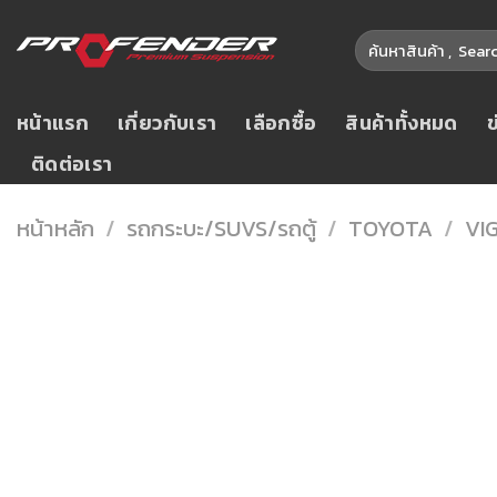
Skip
ค้นหา:
to
content
หน้าแรก
เกี่ยวกับเรา
เลือกซื้อ
สินค้าทั้งหมด
ติดต่อเรา
หน้าหลัก
/
รถกระบะ/SUVS/รถตู้
/
TOYOTA
/
VI