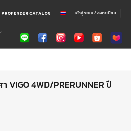
่! PROFENDER CATALOG
เข้าสู่ระบบ / ลงทะเบียน
งศา VIGO 4WD/PRERUNNER ปี