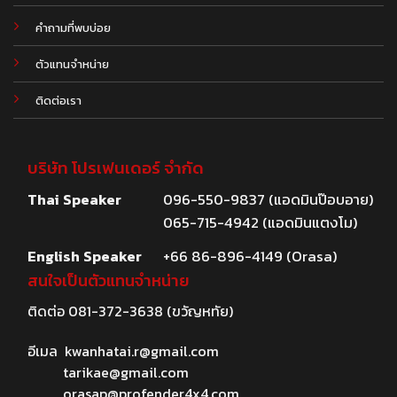
คำถามที่พบบ่อย
ตัวแทนจำหน่าย
ติดต่อเรา
บริษัท โปรเฟนเดอร์ จำกัด
Thai Speaker
096-550-9837 (แอดมินป๊อบอาย)
065-715-4942 (แอดมินแตงโม)
English Speaker
+66 86-896-4149 (Orasa)
สนใจเป็นตัวแทนจำหน่าย
ติดต่อ
081-372-3638
(ขวัญหทัย)
อีเมล
kwanhatai.r@gmail.com
tarikae@gmail.com
orasap@profender4x4.com