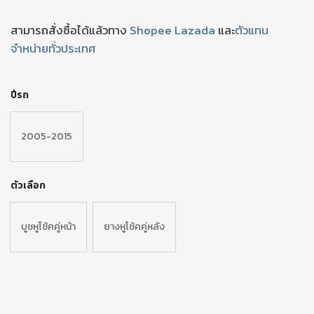
สามารถสั่งซื้อได้แล้วทาง
Shopee
Lazada
และ
ตัวแทน
จำหน่ายทั่วประเทศ
ปีรถ
2005-2015
ตัวเลือก
บูชหูโช้คคู่หน้า
ยางหูโช้คคู่หลัง