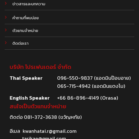
.
ข่าวสารและบทความ
คำถามที่พบบ่อย
ตัวแทนจำหน่าย
ติดต่อเรา
บริษัท โปรเฟนเดอร์ จำกัด
Thai Speaker
096-550-9837 (แอดมินป๊อบอาย)
065-715-4942 (แอดมินแตงโม)
English Speaker
+66 86-896-4149 (Orasa)
สนใจเป็นตัวแทนจำหน่าย
ติดต่อ
081-372-3638
(ขวัญหทัย)
อีเมล
kwanhatai.r@gmail.com
tarikae@gmail.com