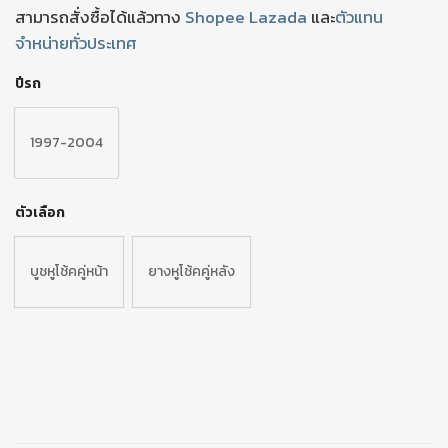
สามารถสั่งซื้อได้แล้วทาง
Shopee
Lazada
และ
ตัวแทน
จำหน่ายทั่วประเทศ
ปีรถ
1997-2004
ตัวเลือก
บูชหูโช้คคู่หน้า
ยางหูโช้คคู่หลัง