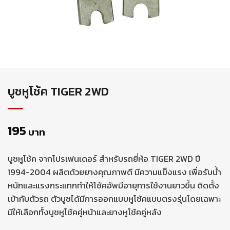
บูชหูโช้ค TIGER 2WD
195
บาท
บูชหูโช้ค จากโปรเฟนเดอร์ สำหรับรถยี่ห้อ TIGER 2WD ปี
1994-2004 ผลิตด้วยยางคุณภาพดี มีความแข็งแรง เพื่อรับน้ำ
หนักและแรงกระแทกทำให้โช้คอัพมีอายุการใช้งานยาวขึ้น ติดตั้ง
เข้ากับตัวรถ ตัวบูชได้มีการออกแบบหูโช้คแบบตรงรุ่นโดยเฉพาะ
มีให้เลือกทั้งบูชหูโช้คคู่หน้าและยางหูโช้คคู่หลัง