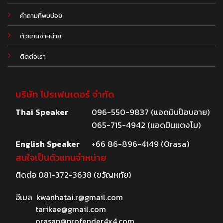
คำถามที่พบบ่อย
ตัวแทนจำหน่าย
ติดต่อเรา
บริษัท โปรเฟนเดอร์ จำกัด
Thai Speaker
096-550-9837 (แอดมินป๊อบอาย)
065-715-4942 (แอดมินแตงโม)
English Speaker
+66 86-896-4149 (Orasa)
สนใจเป็นตัวแทนจำหน่าย
ติดต่อ
081-372-3638
(ขวัญหทัย)
อีเมล
kwanhatai.r@gmail.com
tarikae@gmail.com
orasap@profender4x4.com