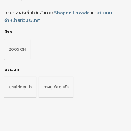
สามารถสั่งซื้อได้แล้วทาง
Shopee
Lazada
และ
ตัวแทน
จำหน่ายทั่วประเทศ
ปีรถ
2005 ON
ตัวเลือก
บูชหูโช้คคู่หน้า
ยางหูโช้คคู่หลัง