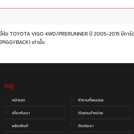
ยี่ห้อ TOYOTA VIGO 4WD/PRERUNNER ปี 2005-2015 มีการ์ดสีดำ
 (PIGGYBACK) เท่านั้น
เมนู
.
หน้าแรก
คำถามที่พบบ่อย
เกี่ยวกับเรา
ตัวแทนจำหน่าย
ผลิตภัณฑ์
ติดต่อเรา