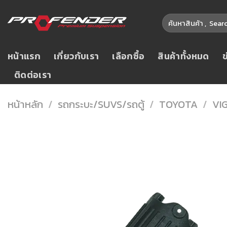
Skip
ค้นหา:
to
content
หน้าแรก
เกี่ยวกับเรา
เลือกซื้อ
สินค้าทั้งหมด
ติดต่อเรา
หน้าหลัก
/
รถกระบะ/SUVS/รถตู้
/
TOYOTA
/
VI