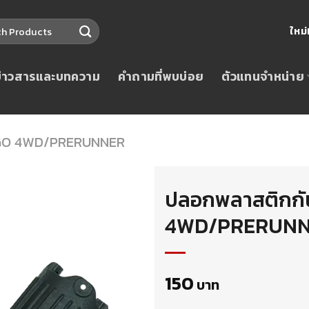
ใหม
ข่าวสารและบทความ
คำถามที่พบบ่อย
ตัวแทนจำหน่าย
GO 4WD/PRERUNNER
ปลอกพลาสติกกัน
4WD/PRERUNNE
150
บาท