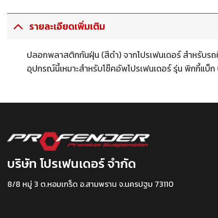
รายละเอียดเพิ่มเติม
ปลอกพลาสติกกันฝุ่น (สีดำ) จากโปรเฟนเดอร์ สำหรับรถ
อุปกรณ์นี้เหมาะสำหรับโช๊คอัพโปรเฟนเดอร์ รุ่น พิกกี้แบ็ก
บริษัท โปรเฟนเดอร์ จำกัด
8/8 หมู่ 3 ต.หอมเกร็ด อ.สามพราน จ.นครปฐม 73110