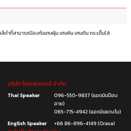
ที่สามารถป้องกันเศษฝุ่น เศษหิน เศษดิน กระเด็นใส่
บริษัท โปรเฟนเดอร์ จำกัด
Thai Speaker
096-550-9837 (แอดมินป๊อบ
อาย)
065-715-4942 (แอดมินแตงโม)
English Speaker
+66 86-896-4149 (Orasa)