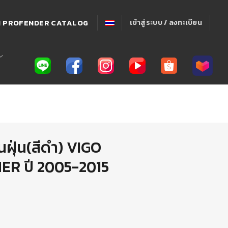
่! PROFENDER CATALOG
เข้าสู่ระบบ / ลงทะเบียน
ฝุ่น(สีดำ) VIGO
R ปี 2005-2015