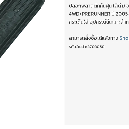
ปลอกพลาสติกกันฝุ่น (สีดำ)
4WD/PRERUNNER ปี 2005-2015
กระเด็นใส่ อุปกรณ์นี้เหมาะสำห
สามารถสั่งซื้อได้แล้วทาง
Sho
รหัสสินค้า:
3703058