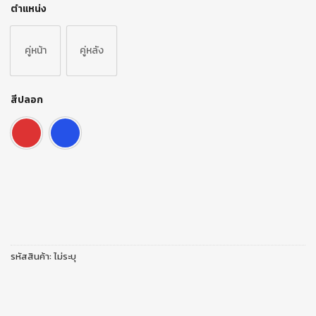
ตำแหน่ง
คู่หน้า
คู่หลัง
สีปลอก
รหัสสินค้า:
ไม่ระบุ