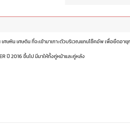
ศษหิน เศษดิน ที่จะเข้ามาเกาะตัวบริเวณแกนโช๊คอัพ เพื่อยืดอายุ
2016 ขึ้นไป มีมาให้ทั้งคู่หน้าและคู่หลัง