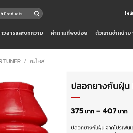
ใหม
ข่าวสารและบทความ
คำถามที่พบบ่อย
ตัวแทนจำหน่าย
RTUNER
/
อะไหล่
ปลอกยางกันฝุ่น 
375
–
407
บาท
บาท
ปลอกยางกันฝุ่น จากโปรเฟนเดอร