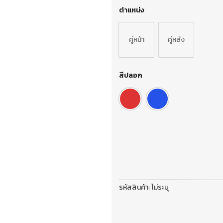
ตำแหน่ง
คู่หน้า
คู่หลัง
สีปลอก
รหัสสินค้า:
ไม่ระบุ