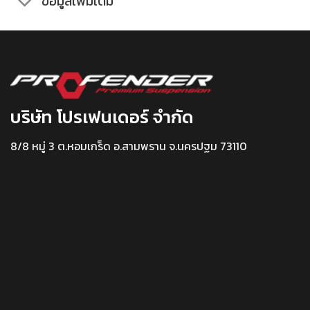
ข้อมูลเพิ่มเติม
บริษัท โปรเฟนเดอร์ จำกัด
8/8 หมู่ 3 ต.หอมเกร็ด อ.สามพราน จ.นครปฐม 73110