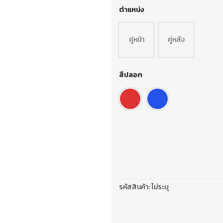
ตำแหน่ง
คู่หน้า
คู่หลัง
สีปลอก
รหัสสินค้า:
ไม่ระบุ