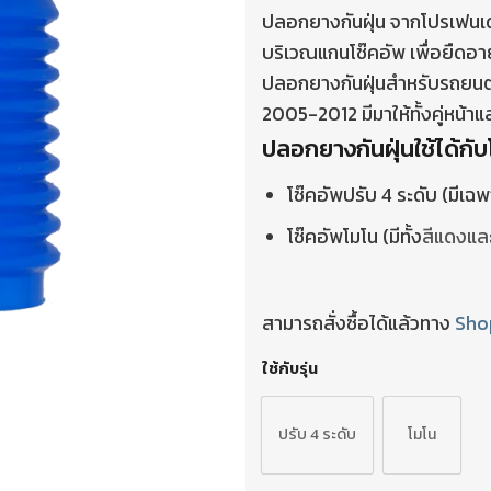
ปลอกยางกันฝุ่น จากโปรเฟนเดอร
บริเวณแกนโช๊คอัพ เพื่อยืดอาย
ปลอกยางกันฝุ่นสำหรับรถยน
2005-2012 มีมาให้ทั้งคู่หน้าแล
ปลอกยางกันฝุ่นใช้ได้กับโ
โช๊คอัพปรับ 4 ระดับ (มีเฉพ
โช๊คอัพโมโน (มีทั้ง
สีแดงแล
สามารถสั่งซื้อได้แล้วทาง
Sho
ใช้กับรุ่น
ปรับ 4 ระดับ
โมโน