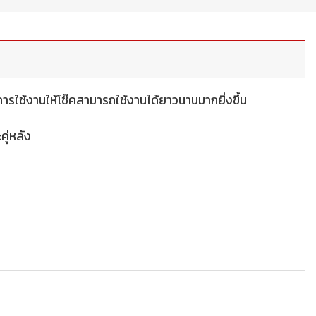
การใช้งานให้โช๊คสามารถใช้งานได้ยาวนานมากยิ่งขึ้น
ู่หลัง