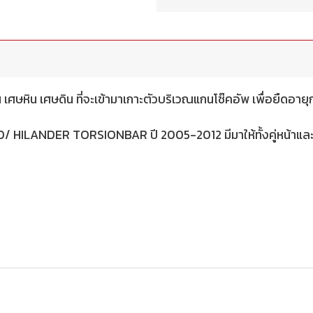
ศษหิน เศษดิน ที่จะเข้ามาเกาะตัวบริเวณแกนโช๊คอัพ เพื่อยืดอายุ
 HILANDER TORSIONBAR ปี 2005-2012 มีมาให้ทั้งคู่หน้าและค