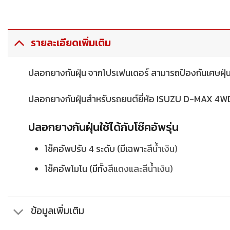
รายละเอียดเพิ่มเติม
ปลอกยางกันฝุ่น จากโปรเฟนเดอร์ สามารถป้องกันเศษฝุ่น เ
ปลอกยางกันฝุ่นสำหรับรถยนต์ยี่ห้อ ISUZU D-MAX 4WD/
ปลอกยางกันฝุ่นใช้ได้กับโช๊คอัพรุ่น
โช๊คอัพปรับ 4 ระดับ (มีเฉพาะ
สีน้ำเงิน)
โช๊คอัพโมโน (มีทั้ง
สีแดงและ
สีน้ำเงิน)
ข้อมูลเพิ่มเติม