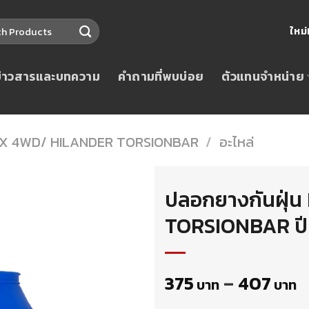
ใหม
ข่าวสารและบทความ
คำถามที่พบบ่อย
ตัวแทนจำหน่าย
X 4WD/ HILANDER TORSIONBAR
/
อะไหล่
ปลอกยางกันฝุ่
TORSIONBAR ปี
375
–
407
บาท
บาท