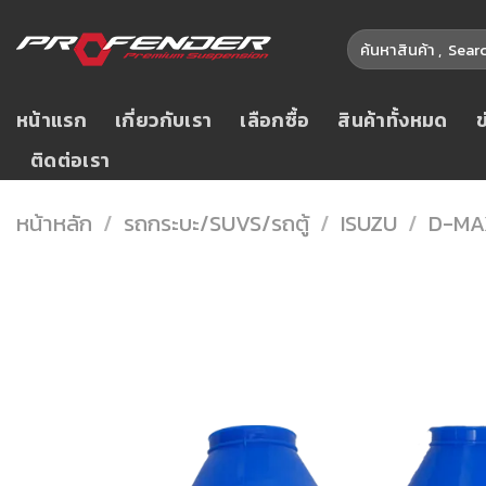
Skip
ค้นหา:
to
content
หน้าแรก
เกี่ยวกับเรา
เลือกซื้อ
สินค้าทั้งหมด
ติดต่อเรา
หน้าหลัก
/
รถกระบะ/SUVS/รถตู้
/
ISUZU
/
D-MA