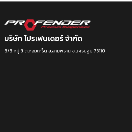
บริษัท โปรเฟนเดอร์ จำกัด
8/8 หมู่ 3 ต.หอมเกร็ด อ.สามพราน จ.นครปฐม 73110