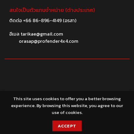
สนใจเป็นตัวแทนจำหน่าย (ต่างประเทศ)
ติดต่อ
+66 86-896-4149
(อรสา)
อีเมล
tarikae@gmail.com
orasap@profender4x4.com
© 2026 profender4X4.com
This site uses cookies to offer you a better browsing
experience. By browsing this website, you agree to our
use of cookies.
ACCEPT