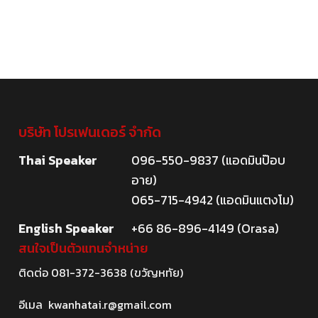
บริษัท โปรเฟนเดอร์ จำกัด
Thai Speaker
096-550-9837 (แอดมินป๊อบ
อาย)
065-715-4942 (แอดมินแตงโม)
English Speaker
+66 86-896-4149 (Orasa)
สนใจเป็นตัวแทนจำหน่าย
ติดต่อ
081-372-3638
(ขวัญหทัย)
อีเมล
kwanhatai.r@gmail.com