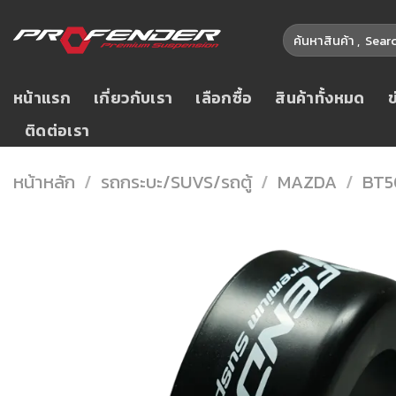
Skip
ค้นหา:
to
content
หน้าแรก
เกี่ยวกับเรา
เลือกซื้อ
สินค้าทั้งหมด
ติดต่อเรา
หน้าหลัก
/
รถกระบะ/SUVS/รถตู้
/
MAZDA
/
BT5