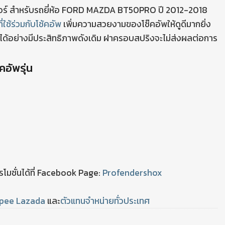
ร์ สำหรับรถยี่ห้อ FORD MAZDA BT50PRO ปี 2012-2018
ี่ใช้ร่วมกับโช้คอัพ
เพิ่มความสวยงามของโช๊คอัพให้ดูดีมากยิ่ง
ได้อย่างมีประสิทธิภาพดังเดิม ฝาครอบสปริงจะไม่ส่งผลต่อการ
อัพรุ่น
มชั่นได้ที่ Facebook Page:
Profendershox
pee
Lazada
และ
ตัวแทนจำหน่ายทั่วประเทศ