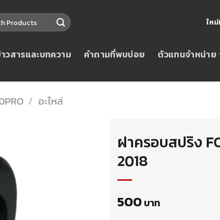
ใหม
ข่าวสารและบทความ
คำถามที่พบบ่อย
ตัวแทนจำหน่าย
0PRO
/
อะไหล่
ฝาครอบสปริง F
2018
500
บาท