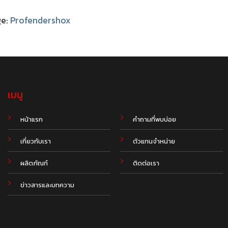
ge:
Profendershox
เมนู
.
หน้าแรก
คำถามที่พบบ่อย
เกี่ยวกับเรา
ตัวแทนจำหน่าย
ผลิตภัณฑ์
ติดต่อเรา
ข่าวสารและบทความ