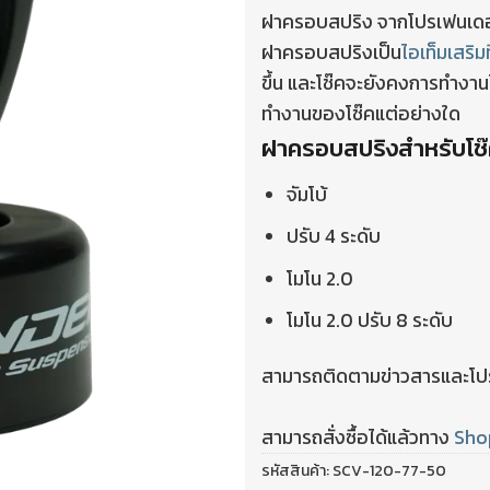
ฝาครอบสปริง จากโปรเฟนเดอ
ฝาครอบสปริงเป็น
ไอเท็มเสริมท
ขึ้น และโช๊คจะยังคงการทำงาน
ทำงานของโช๊คแต่อย่างใด
ฝาครอบสปริงสำหรับโช๊ค
จัมโบ้
ปรับ 4 ระดับ
โมโน 2.0
โมโน 2.0 ปรับ 8 ระดับ
สามารถติดตามข่าวสารและโปรโ
สามารถสั่งซื้อได้แล้วทาง
Sho
รหัสสินค้า:
SCV-120-77-50