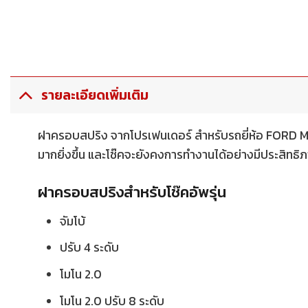
รายละเอียดเพิ่มเติม
ฝาครอบสปริง จากโปรเฟนเดอร์ สำหรับรถยี่ห้อ FORD
มากยิ่งขึ้น และโช๊คจะยังคงการทำงานได้อย่างมีประสิท
ฝาครอบสปริงสำหรับโช๊คอัพรุ่น
จัมโบ้
ปรับ 4 ระดับ
โมโน 2.0
โมโน 2.0 ปรับ 8 ระดับ