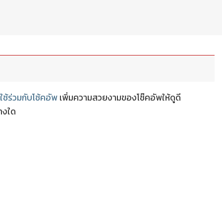
่ใช้ร่วมกับโช้คอัพ
เพิ่มความสวยงามของโช๊คอัพให้ดูดี
่างใด