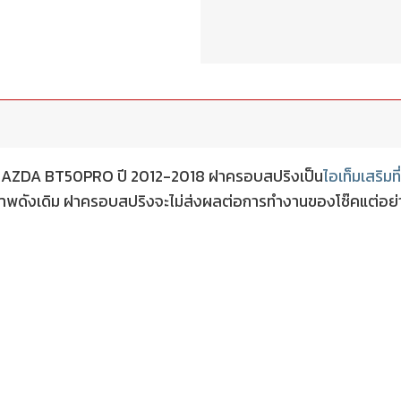
 MAZDA BT50PRO ปี 2012-2018 ฝาครอบสปริงเป็น
ไอเท็มเสริมที
ธิภาพดังเดิม ฝาครอบสปริงจะไม่ส่งผลต่อการทำงานของโช๊คแต่อย