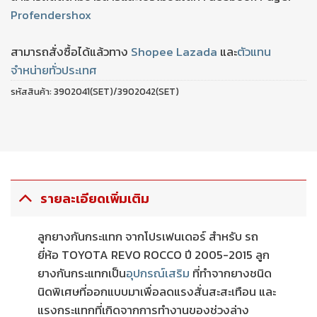
Profendershox
สามารถสั่งซื้อได้แล้วทาง
Shopee
Lazada
และ
ตัวแทน
จำหน่ายทั่วประเทศ
รหัสสินค้า:
3902041(SET)/3902042(SET)
รายละเอียดเพิ่มเติม
ลูกยางกันกระแทก จากโปรเฟนเดอร์ สำหรับ รถ
ยี่ห้อ TOYOTA REVO ROCCO ปี 2005-2015 ลูก
ยางกันกระแทกเป็น
อุปกรณ์เสริม
ที่ทำจากยางชนิด
นิดพิเศษที่ออกแบบมาเพื่อลดแรงสั่นสะสะเทือน และ
แรงกระแทกที่เกิดจากการทำงานของช่วงล่าง