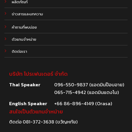
ผลิตภัณฑ์
.
ข่าวสารและบทความ
คำถามที่พบบ่อย
ตัวแทนจำหน่าย
ติดต่อเรา
บริษัท โปรเฟนเดอร์ จำกัด
Thai Speaker
096-550-9837 (แอดมินป๊อบอาย)
065-715-4942 (แอดมินแตงโม)
English Speaker
+66 86-896-4149 (Orasa)
สนใจเป็นตัวแทนจำหน่าย
ติดต่อ
081-372-3638
(ขวัญหทัย)