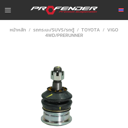
Skip
to
content
หน้าหลัก
/
รถกระบะ/SUVS/รถตู้
/
TOYOTA
/
VIGO
4WD/PRERUNNER