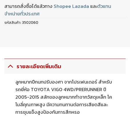
สามารถสั่งซื้อได้แล้วทาง
Shopee
Lazada
และ
ตัวแทน
จำหน่ายทั่วประเทศ
รหัสสินค้า:
3502060
รายละเอียดเพิ่มเติม
ลูกหมากปีกนกปรับองศา จากโปรเฟนเดอร์ สำหรับ
รถยี่ห้อ TOYOTA VIGO 4WD/PRERUNNER ปี
2005-2015 สลักของลูกหมากทำจากวัสดุเหล็ก โค
โมลี่คุณภาพสูง มีความทนทานต่อการเสียดสีและ
การชุบแข็งสูงป้องกันการสึกหรอ