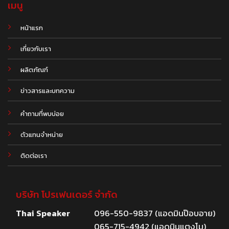
เมนู
หน้าแรก
เกี่ยวกับเรา
ผลิตภัณฑ์
.
ข่าวสารและบทความ
คำถามที่พบบ่อย
ตัวแทนจำหน่าย
ติดต่อเรา
บริษัท โปรเฟนเดอร์ จำกัด
Thai Speaker
096-550-9837 (แอดมินป๊อบอาย)
065-715-4942 (แอดมินแตงโม)