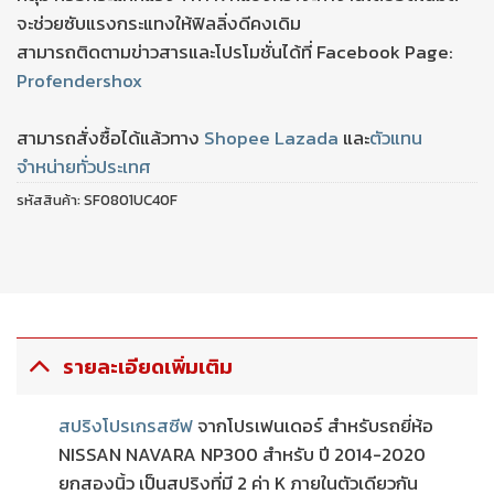
จะช่วยซับแรงกระแทงให้ฟิลลิ่งดีคงเดิม
สามารถติดตามข่าวสารและโปรโมชั่นได้ที่ Facebook Page:
Profendershox
สามารถสั่งซื้อได้แล้วทาง
Shopee
Lazada
และ
ตัวแทน
จำหน่ายทั่วประเทศ
รหัสสินค้า:
SF0801UC40F
รายละเอียดเพิ่มเติม
สปริงโปรเกรสซีฟ
จากโปรเฟนเดอร์ สำหรับรถยี่ห้อ
NISSAN NAVARA NP300 สำหรับ ปี 2014-2020
ยกสองนิ้ว เป็นสปริงที่มี 2 ค่า K ภายในตัวเดียวกัน