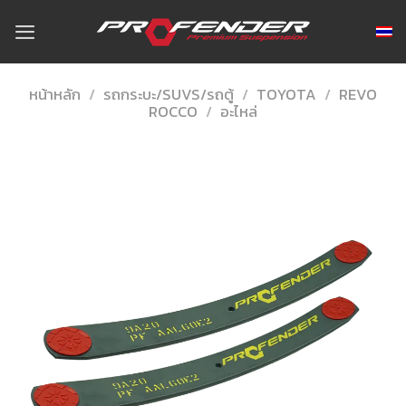
Skip
to
content
หน้าหลัก
/
รถกระบะ/SUVS/รถตู้
/
TOYOTA
/
REVO
ROCCO
/
อะไหล่