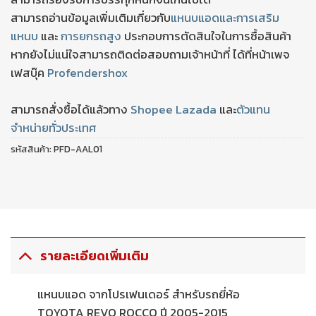
สามารถอ่านข้อมูลเพิ่มเติมเกี่ยวกับ
แหนบแอดและการเสริม
แหนบ
และ
การยกรถสูง
ประกอบการตัดสินใจในการซื้อสินค้า
หากยังไม่แน่ใจสามารถติดต่อสอบถามเจ้าหน้าที่ ได้ที่หน้าเพจ
เฟสบุ๊ค
Profendershox
สามารถสั่งซื้อได้แล้วทาง
Shopee
Lazada
และ
ตัวแทน
จำหน่ายทั่วประเทศ
รหัสสินค้า:
PFD-AAL01
รายละเอียดเพิ่มเติม
แหนบแอด จากโปรเฟนเดอร์ สำหรับรถยี่ห้อ
TOYOTA REVO ROCCO ปี 2005-2015