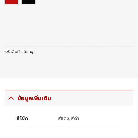
รหัสสินค้า:
ไม่ระบุ
ข้อมูลเพิ่มเติม
สีโช้ค
สีแดง, สีดำ