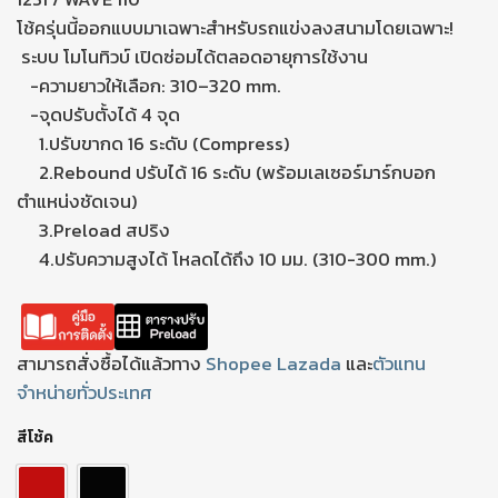
โช้ครุ่นนี้ออกแบบมาเฉพาะสำหรับรถแข่งลงสนามโดยเฉพาะ!
ระบบ โมโนทิวบ์ เปิดซ่อมได้ตลอดอายุการใช้งาน
-ความยาวให้เลือก: 310–320 mm.
-จุดปรับตั้งได้ 4 จุด
1.ปรับขากด 16 ระดับ (Compress)
2.Rebound ปรับได้ 16 ระดับ (พร้อมเลเซอร์มาร์กบอก
ตำแหน่งชัดเจน)
3.Preload สปริง
4.ปรับความสูงได้ โหลดได้ถึง 10 มม. (310-300 mm.)
สามารถสั่งซื้อได้แล้วทาง
Shopee
Lazada
และ
ตัวแทน
จำหน่ายทั่วประเทศ
สีโช้ค