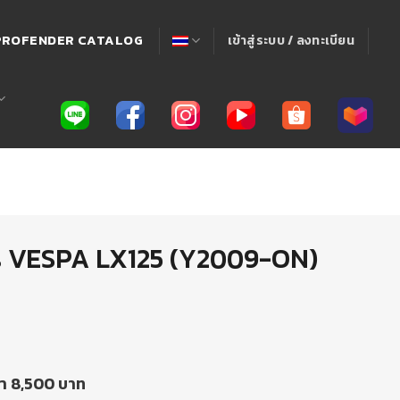
! PROFENDER CATALOG
เข้าสู่ระบบ / ลงทะเบียน
es VESPA LX125 (Y2009-ON)
คา 8,500 บาท