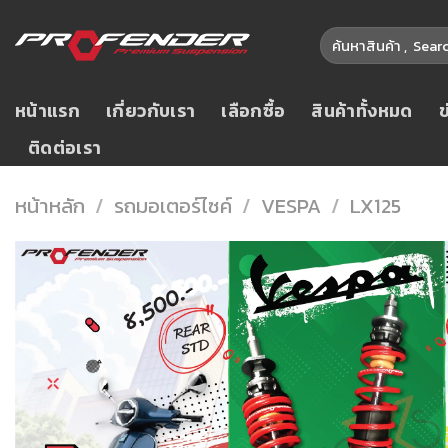
Skip
ค้นหา:
to
content
หน้าแรก
เกี่ยวกับเรา
เลือกซื้อ
สินค้าทั้งหมด
ติดต่อเรา
หน้าหลัก
/
รถมอเตอร์ไซค์
/
VESPA
/
LX125