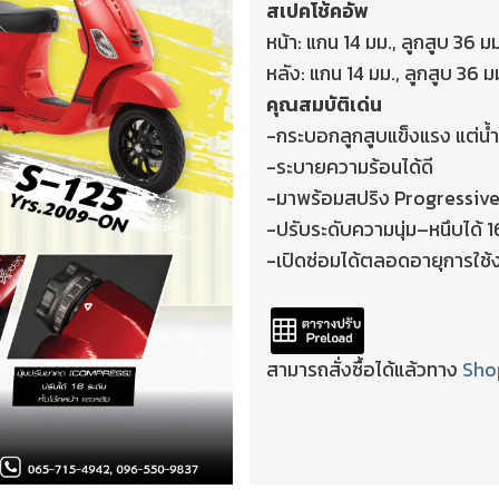
สเปคโช้คอัพ
หน้า: แกน 14 มม., ลูกสูบ 36 มม
หลัง: แกน 14 มม., ลูกสูบ 36 ม
คุณสมบัติเด่น
-กระบอกลูกสูบแข็งแรง แต่น้ำ
-ระบายความร้อนได้ดี
-มาพร้อมสปริง Progressive 2
-ปรับระดับความนุ่ม–หนึบได้ 1
-เปิดซ่อมได้ตลอดอายุการใช้
สามารถสั่งซื้อได้แล้วทาง
Sho