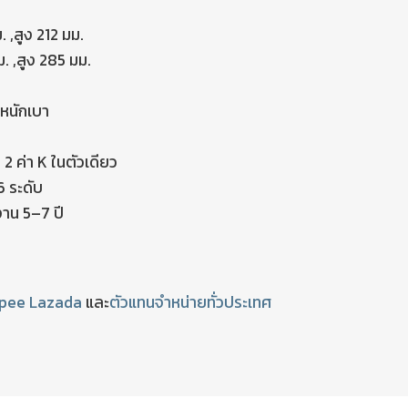
. ,สูง 212 มม.
ม. ,สูง 285 มม.
หนักเบา
 ค่า K ในตัวเดียว
6 ระดับ
งาน 5–7 ปี
pee
Lazada
และ
ตัวแทนจำหน่ายทั่วประเทศ