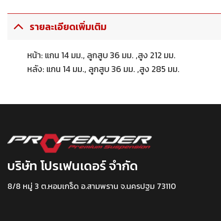
รายละเอียดเพิ่มเติม
หน้า: แกน 14 มม., ลูกสูบ 36 มม. ,สูง 212 มม.
หลัง: แกน 14 มม., ลูกสูบ 36 มม. ,สูง 285 มม.
บริษัท โปรเฟนเดอร์ จำกัด
8/8 หมู่ 3 ต.หอมเกร็ด อ.สามพราน จ.นครปฐม 73110