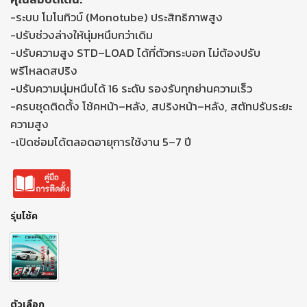
-ระบบ โมโนทิวบ์ (Monotube) ประสิทธิภาพสูง
-ปรับช่วงล่างให้นุ่มหนึบกว่าเดิม
-ปรับความสูง STD–LOAD ได้ที่ตัวกระบอก ไม่ต้องปรับ
พรีโหลดสปริง
-ปรับความนุ่มหนึบได้ 16 ระดับ รองรับทุกย่านความเร็ว
-ครบชุดติดตั้ง โช้คหน้า–หลัง, สปริงหน้า–หลัง, สตัทปรับระยะ
ความสูง
-เปิดซ่อมได้ตลอดอายุการใช้งาน 5–7 ปี
รุ่นโช้ค
ตัวเลือก