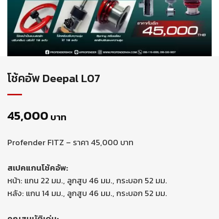
โช้คอัพ Deepal L07
45,000
บาท
Profender FITZ – ราคา 45,000 บาท
สเปคแกนโช้คอัพ:
หน้า: แกน 22 มม., ลูกสูบ 46 มม., กระบอก 52 มม.
หลัง: แกน 14 มม., ลูกสูบ 46 มม., กระบอก 52 มม.
คุณสมบัติเด่น: