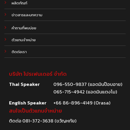
ผลิตภัณฑ์
.
ข่าวสารและบทความ
คำถามที่พบบ่อย
ตัวแทนจำหน่าย
ติดต่อเรา
บริษัท โปรเฟนเดอร์ จำกัด
Thai Speaker
096-550-9837 (แอดมินป๊อบอาย)
065-715-4942 (แอดมินแตงโม)
English Speaker
+66 86-896-4149 (Orasa)
สนใจเป็นตัวแทนจำหน่าย
ติดต่อ
081-372-3638
(ขวัญหทัย)