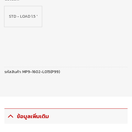
STD - LOAD 1.5 '
รหัสสินค้า:
MP9-1602-L015(P99)
ข้อมูลเพิ่มเติม