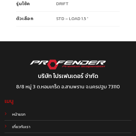
รุ่นโช้ค
DRIFT
ตัวเลือก
STD – LOAD 1.5 '
บริษัท โปรเฟนเดอร์ จำกัด
8/8 หมู่ 3 ต.หอมเกร็ด อ.สามพราน จ.นครปฐม 73110
เมนู
หน้าแรก
เกี่ยวกับเรา