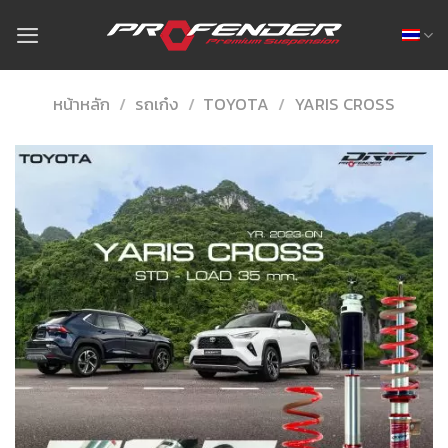
Skip
to
content
หน้าหลัก
/
รถเก๋ง
/
TOYOTA
/
YARIS CROSS