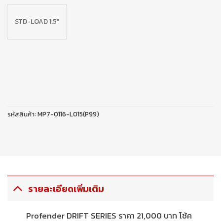
STD-LOAD 1.5"
รหัสสินค้า:
MP7-0116-L015(P99)
รายละเอียดเพิ่มเติม
Profender DRIFT SERIES ราคา 21,000 บาท โช้ค