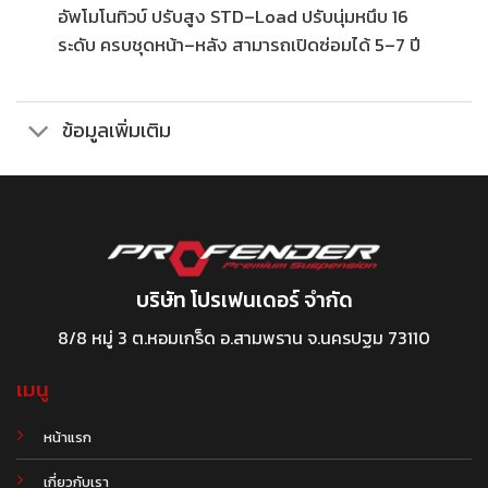
อัพโมโนทิวบ์ ปรับสูง STD–Load ปรับนุ่มหนึบ 16
ระดับ ครบชุดหน้า–หลัง สามารถเปิดซ่อมได้ 5–7 ปี
ข้อมูลเพิ่มเติม
บริษัท โปรเฟนเดอร์ จำกัด
8/8 หมู่ 3 ต.หอมเกร็ด อ.สามพราน จ.นครปฐม 73110
เมนู
หน้าแรก
เกี่ยวกับเรา