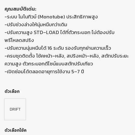
คุณสมบัติเด่น:
-ระบบ โมโนทิวบ์ (Monotube) ประสิทธิภาพสูง
-ปรับช่วงล่างให้นุ่มหนึบกว่าเดิม
-ปรับความสูง STD–LOAD ได้ที่ตัวกระบอก ไม่ต้องปรับ
พรีโหลดสปริง
-ปรับความนุ่มหนึบได้ 16 ระดับ รองรับทุกย่านความเร็ว
-ครบชุดติดตั้ง โช้คหน้า–หลัง, สปริงหน้า–หลัง, สตัทปรับระยะ
ความสูง ตัวกระบอกดีไซน์แบบสตัทปรับเกียว
-เปิดซ่อมได้ตลอดอายุการใช้งาน 5–7 ปี
ตัวเลือก
DRIFT
ตัวเลือกโช้ค