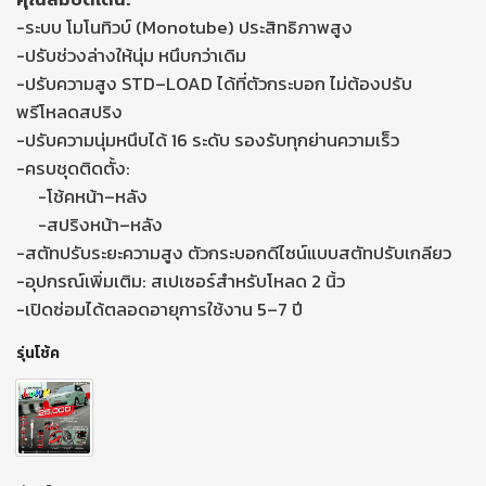
-ระบบ โมโนทิวบ์ (Monotube) ประสิทธิภาพสูง
-ปรับช่วงล่างให้นุ่ม หนึบกว่าเดิม
-ปรับความสูง STD–LOAD ได้ที่ตัวกระบอก ไม่ต้องปรับ
พรีโหลดสปริง
-ปรับความนุ่มหนึบได้ 16 ระดับ รองรับทุกย่านความเร็ว
-ครบชุดติดตั้ง:
-โช้คหน้า–หลัง
-สปริงหน้า–หลัง
-สตัทปรับระยะความสูง ตัวกระบอกดีไซน์แบบสตัทปรับเกลียว
-อุปกรณ์เพิ่มเติม: สเปเซอร์สำหรับโหลด 2 นิ้ว
-เปิดซ่อมได้ตลอดอายุการใช้งาน 5–7 ปี
รุ่นโช้ค