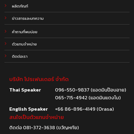
ผลิตภัณฑ์
.
ข่าวสารและบทความ
คำถามที่พบบ่อย
ตัวแทนจำหน่าย
ติดต่อเรา
บริษัท โปรเฟนเดอร์ จำกัด
Thai Speaker
096-550-9837 (แอดมินป๊อบอาย)
065-715-4942 (แอดมินแตงโม)
English Speaker
+66 86-896-4149 (Orasa)
สนใจเป็นตัวแทนจำหน่าย
ติดต่อ
081-372-3638
(ขวัญหทัย)