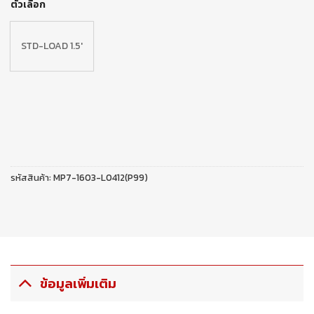
ตัวเลือก
STD-LOAD 1.5'
รหัสสินค้า:
MP7-1603-L0412(P99)
ข้อมูลเพิ่มเติม