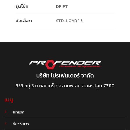
รุ่นโช้ค
DRIFT
ตัวเลือก
STD-LOAD 1.5'
บริษัท โปรเฟนเดอร์ จำกัด
8/8 หมู่ 3 ต.หอมเกร็ด อ.สามพราน จ.นครปฐม 73110
เมนู
หน้าแรก
เกี่ยวกับเรา