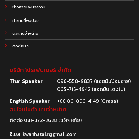
.
ข่าวสารและบทความ
คำถามที่พบบ่อย
ตัวแทนจำหน่าย
ติดต่อเรา
บริษัท โปรเฟนเดอร์ จำกัด
Thai Speaker
096-550-9837 (แอดมินป๊อบอาย)
065-715-4942 (แอดมินแตงโม)
English Speaker
+66 86-896-4149 (Orasa)
สนใจเป็นตัวแทนจำหน่าย
ติดต่อ
081-372-3638
(ขวัญหทัย)
อีเมล
kwanhatai.r@gmail.com