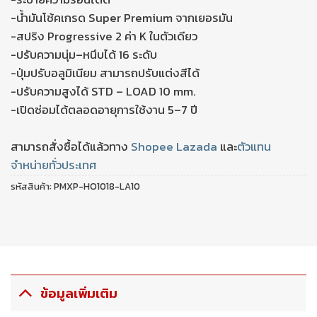
-น้ำมันโช้คเกรด Super Premium จากเยอรมัน
-สปริง Progressive 2 ค่า K ในตัวเดียว
-ปรับความนุ่ม–หนึบได้ 16 ระดับ
-ปุ่มปรับอลูมิเนียม สามารถปรับแต่งสีได้
-ปรับความสูงได้ STD – LOAD 10 mm.
-เปิดซ่อมได้ตลอดอายุการใช้งาน 5–7 ปี
สามารถสั่งซื้อได้แล้วทาง
Shopee
Lazada
และ
ตัวแทน
จำหน่ายทั่วประเทศ
รหัสสินค้า:
PMXP-HO1018-LA10
ข้อมูลเพิ่มเติม