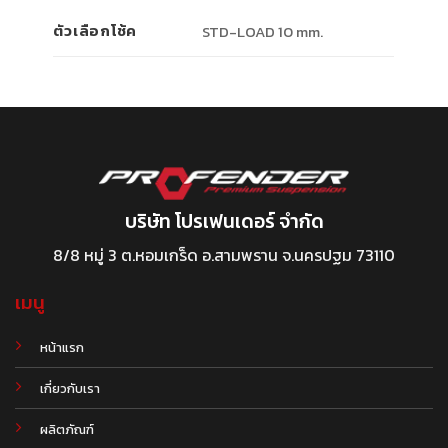
ตัวเลือกโช้ค
STD-LOAD 10 mm.
บริษัท โปรเฟนเดอร์ จำกัด
8/8 หมู่ 3 ต.หอมเกร็ด อ.สามพราน จ.นครปฐม 73110
เมนู
หน้าแรก
เกี่ยวกับเรา
ผลิตภัณฑ์