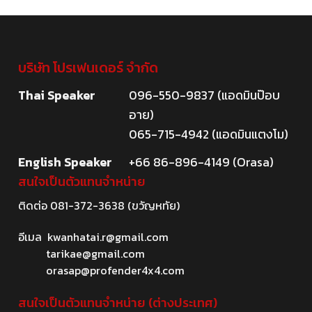
บริษัท โปรเฟนเดอร์ จำกัด
Thai Speaker
096-550-9837 (แอดมินป๊อบ
อาย)
065-715-4942 (แอดมินแตงโม)
English Speaker
+66 86-896-4149 (Orasa)
สนใจเป็นตัวแทนจำหน่าย
ติดต่อ
081-372-3638
(ขวัญหทัย)
อีเมล
kwanhatai.r@gmail.com
tarikae@gmail.com
orasap@profender4x4.com
สนใจเป็นตัวแทนจำหน่าย (ต่างประเทศ)