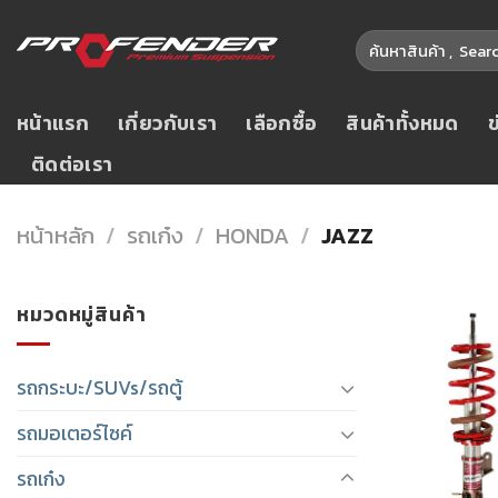
Skip
ค้นหา:
to
content
หน้าแรก
เกี่ยวกับเรา
เลือกซื้อ
สินค้าทั้งหมด
ติดต่อเรา
หน้าหลัก
/
รถเก๋ง
/
HONDA
/
JAZZ
หมวดหมู่สินค้า
รถกระบะ/SUVs/รถตู้
รถมอเตอร์ไซค์
รถเก๋ง