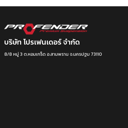
บริษัท โปรเฟนเดอร์ จำกัด
8/8 หมู่ 3 ต.หอมเกร็ด อ.สามพราน จ.นครปฐม 73110