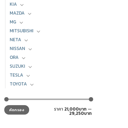
KIA
MAZDA
MG
MITSUBISHI
NETA
NISSAN
ORA
SUZUKI
TESLA
TOYOTA
ราคา
ราคา
ราคา
21,000บาท
—
คัดกรอง
ต่ำ
สูงสุด
29,250บาท
สุด