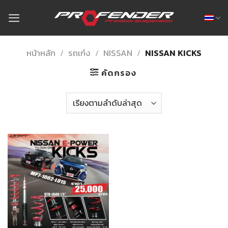
Skip
to
content
หน้าหลัก
/
รถเก๋ง
/
NISSAN
/
NISSAN KICKS
คัดกรอง