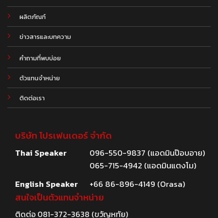
ผลิตภัณฑ์
.
ข่าวสารและบทความ
คำถามที่พบบ่อย
ตัวแทนจำหน่าย
ติดต่อเรา
บริษัท โปรเฟนเดอร์ จำกัด
Thai Speaker
096-550-9837 (แอดมินป๊อบอาย)
065-715-4942 (แอดมินแตงโม)
English Speaker
+66 86-896-4149 (Orasa)
สนใจเป็นตัวแทนจำหน่าย
ติดต่อ
081-372-3638
(ขวัญหทัย)