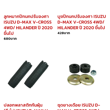
ลูกหมากปีกนกปรับองศา
บูชปีกนกปรับองศา ISUZU
ISUZU D-MAX V-CROSS
D-MAX V-CROSS 4WD/
4WD/ HILANDER ปี 2020
HILANDER ปี 2020 ขึ้นไป
ขึ้นไป
428
บาท
680
บาท
ปลอกพลาสติกกันฝุ่น
ชุดยางเดือย ISUZU D-