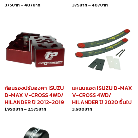
375
บาท
–
407
บาท
375
บาท
–
407
บาท
ก้อนรองปรับองศา ISUZU
แหนบแอด ISUZU D-MAX
D-MAX V-CROSS 4WD/
V-CROSS 4WD/
HILANDER ปี 2012-2019
HILANDER ปี 2020 ขึ้นไป
1,950
บาท
–
2,575
บาท
3,600
บาท