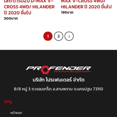
(สีดำ) ISUZU D-MAX V-
MAX V-CROSS 4WD/
CROSS 4WD/ HILANDER
HILANDER ปี 2020 ขึ้นไป
ปี 2020 ขึ้นไป
195
บาท
300
บาท
1
2
บริษัท โปรเฟนเดอร์ จำกัด
8/8 หมู่ 3 ต.หอมเกร็ด อ.สามพราน จ.นครปฐม 73110
เมนู
หน้าแรก