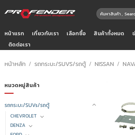
Skip
ค้นหา:
to
content
หน้าแรก
เกี่ยวกับเรา
เลือกซื้อ
สินค้าทั้งหมด
ติดต่อเรา
หน้าหลัก
/
รถกระบะ/SUVS/รถตู้
/
NISSAN
/
NAV
หมวดหมู่สินค้า
รถกระบะ/SUVs/รถตู้
CHEVROLET
DENZA
FORD