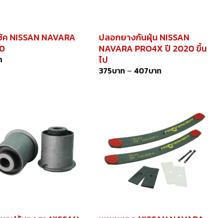
โช้ค NISSAN NAVARA
ปลอกยางกันฝุ่น NISSAN
0
NAVARA PRO4X ปี 2020 ขึ้น
ไป
ท
375
บาท
–
407
บาท