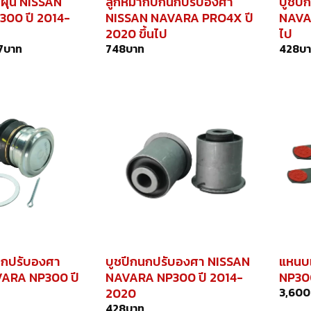
ฝุ่น NISSAN
ลูกหมากปีกนกปรับองศา
บูชปี
00 ปี 2014-
NISSAN NAVARA PRO4X ปี
NAVAR
2020 ขึ้นไป
ไป
7
บาท
748
บาท
428
บ
นกปรับองศา
บูชปีกนกปรับองศา NISSAN
แหนบ
ARA NP300 ปี
NAVARA NP300 ปี 2014-
NP30
2020
3,600
428
บาท