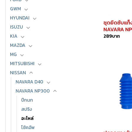
GWM
HYUNDAI
ชุดยึดซับแท็
ISUZU
NAVARA N
289
บาท
KIA
MAZDA
MG
MITSUBISHI
NISSAN
NAVARA D40
NAVARA NP300
ปีกนก
สปริง
อะไหล่
โช้คอัพ