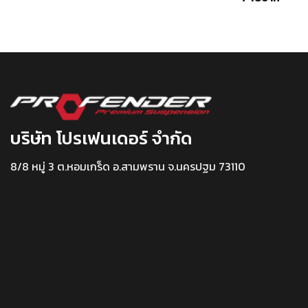
บริษัท โปรเฟนเดอร์ จำกัด
8/8 หมู่ 3 ต.หอมเกร็ด อ.สามพราน จ.นครปฐม 73110