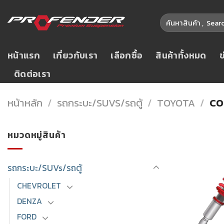
Skip
ค้นหา:
to
content
หน้าแรก
เกี่ยวกับเรา
เลือกซื้อ
สินค้าทั้งหมด
ติดต่อเรา
หน้าหลัก
/
รถกระบะ/SUVS/รถตู้
/
TOYOTA
/
CO
หมวดหมู่สินค้า
รถกระบะ/SUVs/รถตู้
CHEVROLET
DENZA
FORD