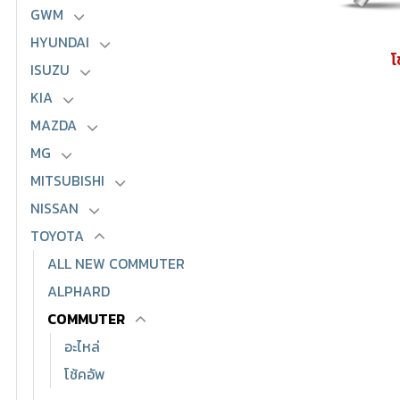
GWM
HYUNDAI
โ
ISUZU
KIA
MAZDA
MG
MITSUBISHI
NISSAN
TOYOTA
ALL NEW COMMUTER
ALPHARD
COMMUTER
อะไหล่
โช้คอัพ