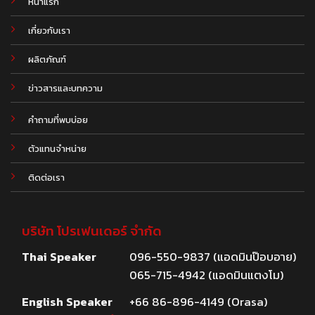
หน้าแรก
เกี่ยวกับเรา
ผลิตภัณฑ์
.
ข่าวสารและบทความ
คำถามที่พบบ่อย
ตัวแทนจำหน่าย
ติดต่อเรา
บริษัท โปรเฟนเดอร์ จำกัด
Thai Speaker
096-550-9837 (แอดมินป๊อบอาย)
065-715-4942 (แอดมินแตงโม)
English Speaker
+66 86-896-4149 (Orasa)