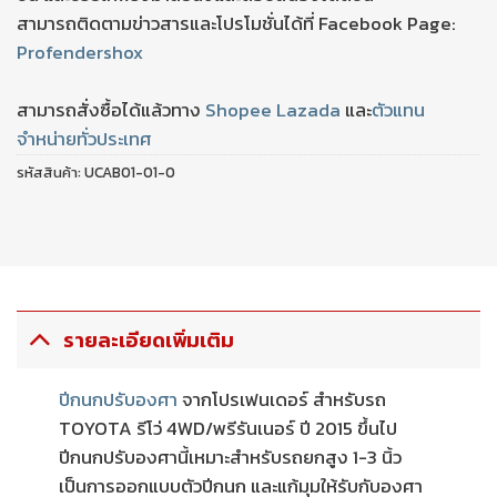
สามารถติดตามข่าวสารและโปรโมชั่นได้ที่ Facebook Page:
Profendershox
สามารถสั่งซื้อได้แล้วทาง
Shopee
Lazada
และ
ตัวแทน
จำหน่ายทั่วประเทศ
รหัสสินค้า:
UCAB01-01-0
รายละเอียดเพิ่มเติม
ปีกนกปรับองศา
จากโปรเฟนเดอร์ สำหรับรถ
TOYOTA รีโว่ 4WD/พรีรันเนอร์ ปี 2015 ขึ้นไป
ปีกนกปรับองศานี้เหมาะสำหรับรถยกสูง 1-3 นิ้ว
เป็นการออกแบบตัวปีกนก และแก้มุมให้รับกับองศา