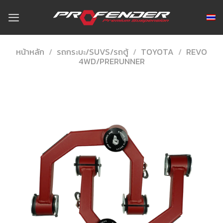
Skip
to
content
หน้าหลัก
/
รถกระบะ/SUVS/รถตู้
/
TOYOTA
/
REVO
4WD/PRERUNNER