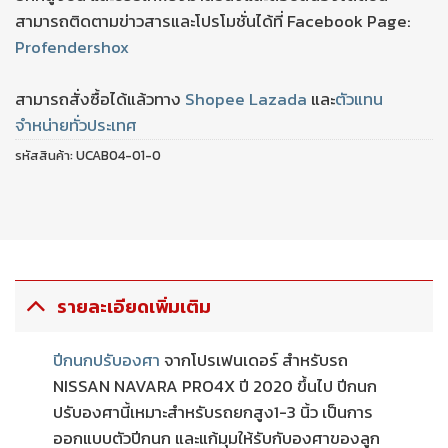
สามารถติดตามข่าวสารและโปรโมชั่นได้ที่ Facebook Page:
Profendershox
สามารถสั่งซื้อได้แล้วทาง
Shopee
Lazada
และ
ตัวแทน
จำหน่ายทั่วประเทศ
รหัสสินค้า:
UCAB04-01-0
รายละเอียดเพิ่มเติม
ปีกนกปรับองศา
จากโปรเฟนเดอร์ สำหรับรถ
NISSAN NAVARA PRO4X ปี 2020 ขึ้นไป ปีกนก
ปรับองศานี้เหมาะสำหรับรถยกสูง1-3 นิ้ว เป็นการ
ออกแบบตัวปีกนก และแก้มุมให้รับกับองศาของลูก