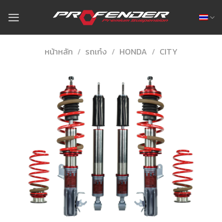
Skip
to
content
หน้าหลัก
/
รถเก๋ง
/
HONDA
/
CITY