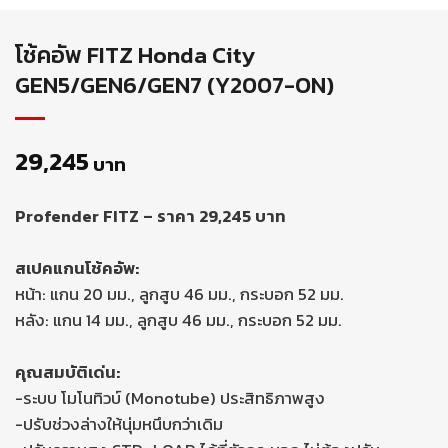
โช้คอัพ FITZ Honda City
GEN5/GEN6/GEN7 (Y2007-ON)
29,245
บาท
Profender FITZ – ราคา 29,245 บาท
สเปคแกนโช้คอัพ:
หน้า: แกน 20 มม., ลูกสูบ 46 มม., กระบอก 52 มม.
หลัง: แกน 14 มม., ลูกสูบ 46 มม., กระบอก 52 มม.
คุณสมบัติเด่น:
-ระบบ โมโนทิวบ์ (Monotube) ประสิทธิภาพสูง
-ปรับช่วงล่างให้นุ่มหนึบกว่าเดิม