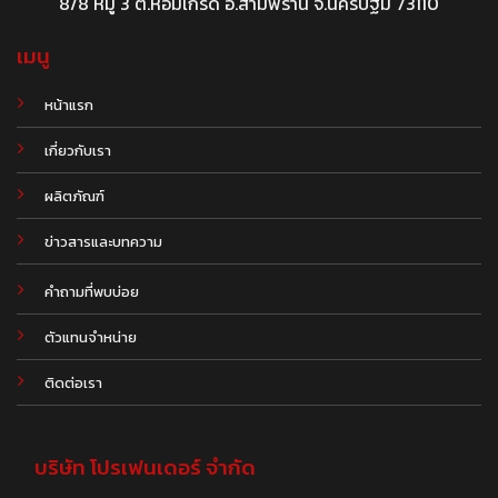
8/8 หมู่ 3 ต.หอมเกร็ด อ.สามพราน จ.นครปฐม 73110
เมนู
หน้าแรก
เกี่ยวกับเรา
ผลิตภัณฑ์
.
ข่าวสารและบทความ
คำถามที่พบบ่อย
ตัวแทนจำหน่าย
ติดต่อเรา
บริษัท โปรเฟนเดอร์ จำกัด