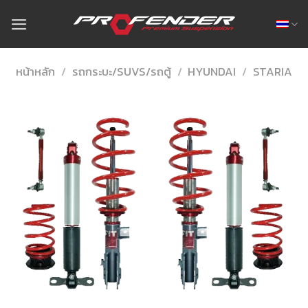
Skip
to
content
หน้าหลัก
/
รถกระบะ/SUVS/รถตู้
/
HYUNDAI
/
STARIA