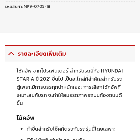
รหัสสินค้า:
MP9-0705-1B
รายละเอียดเพิ่มเติม
โช้คอัพ จากโปรเฟนเดอร์ สำหรับรถยี่ห้อ HYUNDAI
STARIA ปี 2021 ขึ้นไป เป็นอะไหล่ที่สำคัญสำหรับรถ
ตู้เพราะมีการบรรทุกน้ำหนักเยอะ การเลือกโช้คอัพที่
เหมาะสมกับรถ จะทำให้สมรรถภาพรถบนท้องถนนดี
ขึ้น
โช้คอัพ
ทำขึ้นสำหรับโช๊คที่ตรงกับรถรุ่นนี้โดยเฉพาะ