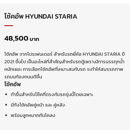
โช้คอัพ HYUNDAI STARIA
48,500
บาท
โช้คอัพ จากโปรเฟนเดอร์ สำหรับรถยี่ห้อ HYUNDAI STARIA ปี
2021 ขึ้นไป เป็นอะไหล่ที่สำคัญสำหรับรถตู้เพราะมีการบรรทุกน้ำ
หนักเยอะ การเลือกโช้คอัพที่เหมาะสมกับรถ จะทำให้สมรรถภาพ
รถบนท้องถนนดีขึ้น
โช้คอัพ
ทำขึ้นสำหรับโช๊คที่ตรงกับรถรุ่นนี้โดยเฉพาะ
มีทังโช้คอัพคู่หน้า และ คู่หลัง
พร้อมลูกหมากกันโคลง