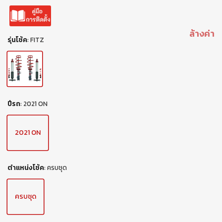
ล้างค่า
รุ่นโช้ค
:
FITZ
ปีรถ
:
2021 ON
2021 ON
ตำแหน่งโช้ค
:
ครบชุด
ครบชุด