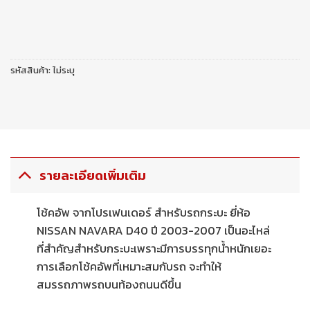
รหัสสินค้า:
ไม่ระบุ
รายละเอียดเพิ่มเติม
โช้คอัพ จากโปรเฟนเดอร์ สำหรับรถกระบะ ยี่ห้อ
NISSAN NAVARA D40 ปี 2003-2007 เป็นอะไหล่
ที่สำคัญสำหรับกระบะเพราะมีการบรรทุกน้ำหนักเยอะ
การเลือกโช้คอัพที่เหมาะสมกับรถ จะทำให้
สมรรถภาพรถบนท้องถนนดีขึ้น