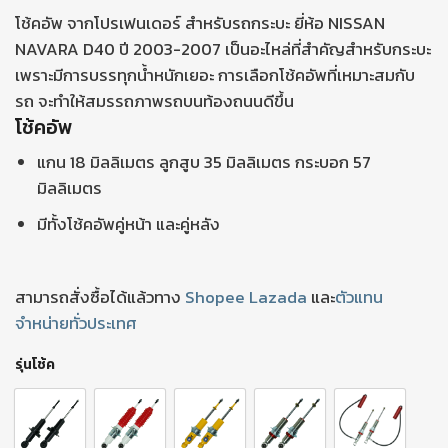
โช้คอัพ จากโปรเฟนเดอร์ สำหรับรถกระบะ ยี่ห้อ NISSAN
NAVARA D40 ปี 2003-2007 เป็นอะไหล่ที่สำคัญสำหรับกระบะ
เพราะมีการบรรทุกน้ำหนักเยอะ การเลือกโช้คอัพที่เหมาะสมกับ
รถ จะทำให้สมรรถภาพรถบนท้องถนนดีขึ้น
โช้คอัพ
แกน 18 มิลลิเมตร ลูกสูบ 35 มิลลิเมตร กระบอก 57
มิลลิเมตร
มีทั้งโช้คอัพคู่หน้า และคู่หลัง
สามารถสั่งซื้อได้แล้วทาง
Shopee
Lazada
และ
ตัวแทน
จำหน่ายทั่วประเทศ
รุ่นโช้ค