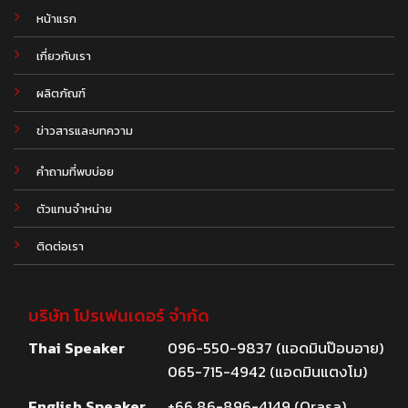
หน้าแรก
เกี่ยวกับเรา
ผลิตภัณฑ์
.
ข่าวสารและบทความ
คำถามที่พบบ่อย
ตัวแทนจำหน่าย
ติดต่อเรา
บริษัท โปรเฟนเดอร์ จำกัด
Thai Speaker
096-550-9837 (แอดมินป๊อบอาย)
065-715-4942 (แอดมินแตงโม)
English Speaker
+66 86-896-4149 (Orasa)