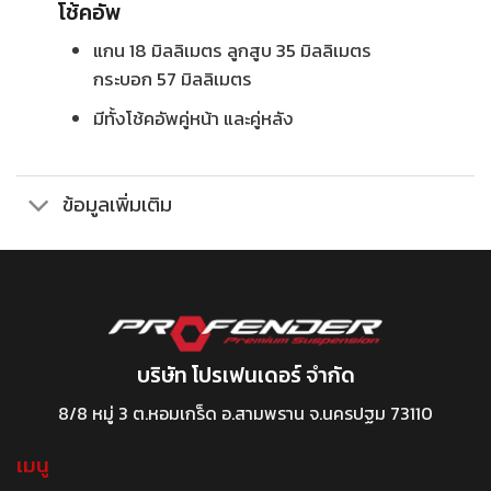
โช้คอัพ
แกน 18 มิลลิเมตร ลูกสูบ 35 มิลลิเมตร
กระบอก 57 มิลลิเมตร
มีทั้งโช้คอัพคู่หน้า และคู่หลัง
ข้อมูลเพิ่มเติม
บริษัท โปรเฟนเดอร์ จำกัด
8/8 หมู่ 3 ต.หอมเกร็ด อ.สามพราน จ.นครปฐม 73110
เมนู