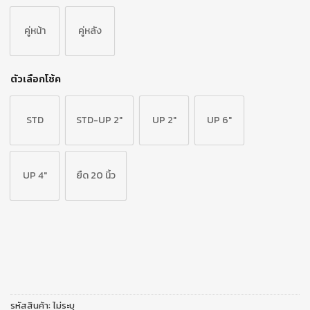
คู่หน้า
คู่หลัง
ตัวเลือกโช้ค
STD
STD-UP 2"
UP 2"
UP 6"
UP 4"
ยืด 20 นิ้ว
รหัสสินค้า:
ไม่ระบุ