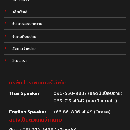
ผลิตภัณฑ์
.
ข่าวสารและบทความ
คำถามที่พบบ่อย
ตัวแทนจำหน่าย
ติดต่อเรา
บริษัท โปรเฟนเดอร์ จำกัด
Thai Speaker
096-550-9837 (แอดมินป๊อบอาย)
065-715-4942 (แอดมินแตงโม)
English Speaker
+66 86-896-4149 (Orasa)
สนใจเป็นตัวแทนจำหน่าย
ติดต่อ
081-372-3638
(ขวัญหทัย)