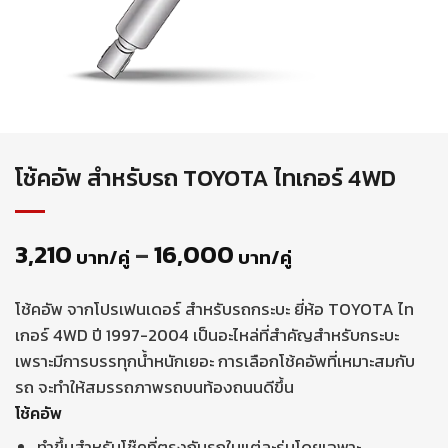
โช้คอัพ สำหรับรถ TOYOTA ไทเกอร์ 4WD
3,210
–
16,000
บาท/คู่
บาท/คู่
โช้คอัพ จากโปรเฟนเดอร์ สำหรับรถกระบะ ยี่ห้อ TOYOTA ไท
เกอร์ 4WD ปี 1997-2004 เป็นอะไหล่ที่สำคัญสำหรับกระบะ
เพราะมีการบรรทุกน้ำหนักเยอะ การเลือกโช้คอัพที่เหมาะสมกับ
รถ จะทำให้สมรรถภาพรถบนท้องถนนดีขึ้น
โช้คอัพ
ทำขึ้นสำหรับโช๊คที่ตรงกับรถในแต่ละรุ่นโดยเฉพาะ