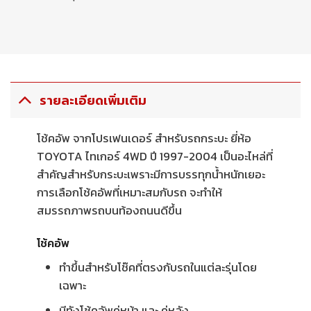
รายละเอียดเพิ่มเติม
โช้คอัพ จากโปรเฟนเดอร์ สำหรับรถกระบะ ยี่ห้อ
TOYOTA ไทเกอร์ 4WD ปี 1997-2004 เป็นอะไหล่ที่
สำคัญสำหรับกระบะเพราะมีการบรรทุกน้ำหนักเยอะ
การเลือกโช้คอัพที่เหมาะสมกับรถ จะทำให้
สมรรถภาพรถบนท้องถนนดีขึ้น
โช้คอัพ
ทำขึ้นสำหรับโช๊คที่ตรงกับรถในแต่ละรุ่นโดย
เฉพาะ
มีทังโช้คอัพคู่หน้า และ คู่หลัง