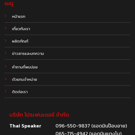
เมนู
หน้าแรก
เกี่ยวกับเรา
ผลิตภัณฑ์
.
ข่าวสารและบทความ
คำถามที่พบบ่อย
ตัวแทนจำหน่าย
ติดต่อเรา
บริษัท โปรเฟนเดอร์ จำกัด
Thai Speaker
096-550-9837 (แอดมินป๊อบอาย)
065-715-4942 (แอดมินแตงโม)