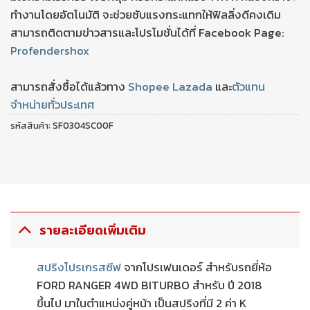
ทำงานโดยอัตโนมัติ จะช่วยซับแรงกระแทกให้ฟิลลิ่งดีคงเดิม
สามารถติดตามข่าวสารและโปรโมชั่นได้ที่ Facebook Page:
Profendershox
สามารถสั่งซื้อได้แล้วทาง
Shopee
Lazada
และ
ตัวแทน
จำหน่ายทั่วประเทศ
รหัสสินค้า:
SF0304SC00F
รายละเอียดเพิ่มเติม
สปริงโปรเกรสซีฟ
จากโปรเฟนเดอร์ สำหรับรถยี่ห้อ
FORD RANGER 4WD BITURBO สำหรับ ปี 2018
ขึ้นไป มาในตำแหน่งคู่หน้า เป็นสปริงที่มี 2 ค่า K